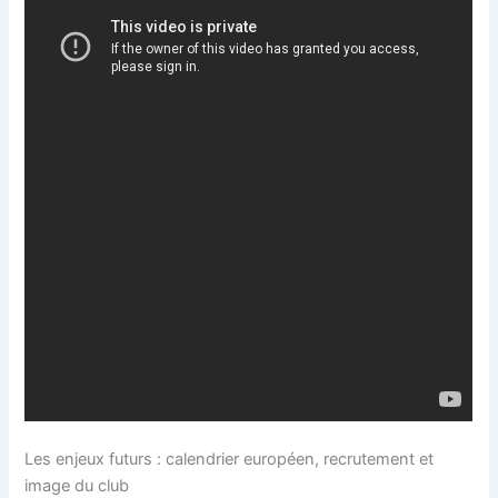
Les enjeux futurs : calendrier européen, recrutement et
image du club