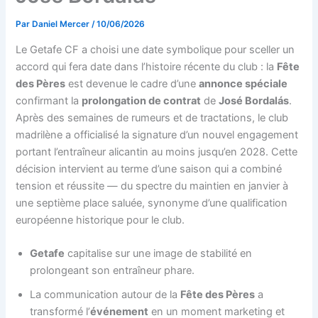
Par
Daniel Mercer
/
10/06/2026
Le Getafe CF a choisi une date symbolique pour sceller un
accord qui fera date dans l’histoire récente du club : la
Fête
des Pères
est devenue le cadre d’une
annonce spéciale
confirmant la
prolongation de contrat
de
José Bordalás
.
Après des semaines de rumeurs et de tractations, le club
madrilène a officialisé la signature d’un nouvel engagement
portant l’entraîneur alicantin au moins jusqu’en 2028. Cette
décision intervient au terme d’une saison qui a combiné
tension et réussite — du spectre du maintien en janvier à
une septième place saluée, synonyme d’une qualification
européenne historique pour le club.
Getafe
capitalise sur une image de stabilité en
prolongeant son entraîneur phare.
La communication autour de la
Fête des Pères
a
transformé l’
événement
en un moment marketing et