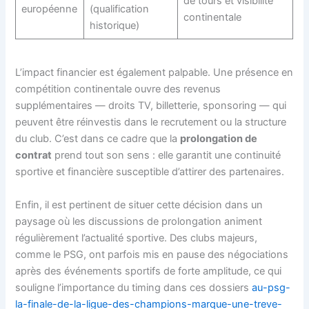
de tours et visibilité
européenne
(qualification
continentale
historique)
L’impact financier est également palpable. Une présence en
compétition continentale ouvre des revenus
supplémentaires — droits TV, billetterie, sponsoring — qui
peuvent être réinvestis dans le recrutement ou la structure
du club. C’est dans ce cadre que la
prolongation de
contrat
prend tout son sens : elle garantit une continuité
sportive et financière susceptible d’attirer des partenaires.
Enfin, il est pertinent de situer cette décision dans un
paysage où les discussions de prolongation animent
régulièrement l’actualité sportive. Des clubs majeurs,
comme le PSG, ont parfois mis en pause des négociations
après des événements sportifs de forte amplitude, ce qui
souligne l’importance du timing dans ces dossiers
au-psg-
la-finale-de-la-ligue-des-champions-marque-une-treve-