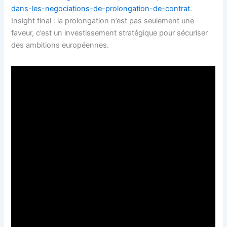
dans-les-negociations-de-prolongation-de-contrat
.
Insight final : la prolongation n’est pas seulement une
faveur, c’est un investissement stratégique pour sécuriser
des ambitions européennes.