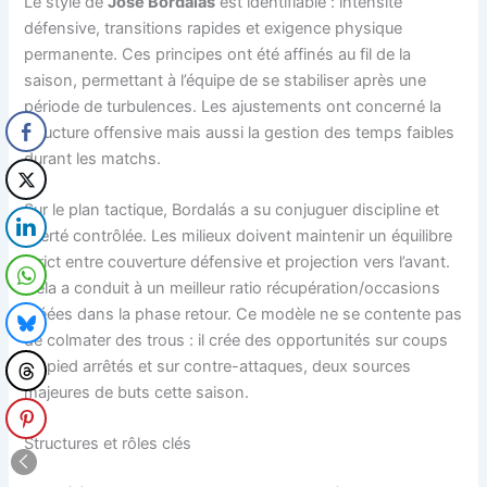
Le style de
José Bordalás
est identifiable : intensité
défensive, transitions rapides et exigence physique
permanente. Ces principes ont été affinés au fil de la
saison, permettant à l’équipe de se stabiliser après une
période de turbulences. Les ajustements ont concerné la
structure offensive mais aussi la gestion des temps faibles
durant les matchs.
Sur le plan tactique, Bordalás a su conjuguer discipline et
liberté contrôlée. Les milieux doivent maintenir un équilibre
strict entre couverture défensive et projection vers l’avant.
Cela a conduit à un meilleur ratio récupération/occasions
créées dans la phase retour. Ce modèle ne se contente pas
de colmater des trous : il crée des opportunités sur coups
de pied arrêtés et sur contre-attaques, deux sources
majeures de buts cette saison.
Structures et rôles clés