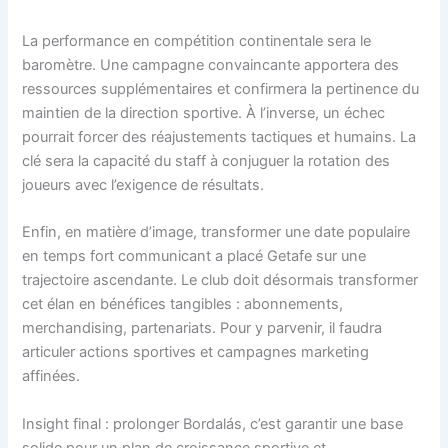
La performance en compétition continentale sera le
baromètre. Une campagne convaincante apportera des
ressources supplémentaires et confirmera la pertinence du
maintien de la direction sportive. À l’inverse, un échec
pourrait forcer des réajustements tactiques et humains. La
clé sera la capacité du staff à conjuguer la rotation des
joueurs avec l’exigence de résultats.
Enfin, en matière d’image, transformer une date populaire
en temps fort communicant a placé Getafe sur une
trajectoire ascendante. Le club doit désormais transformer
cet élan en bénéfices tangibles : abonnements,
merchandising, partenariats. Pour y parvenir, il faudra
articuler actions sportives et campagnes marketing
affinées.
Insight final : prolonger Bordalás, c’est garantir une base
solide pour un plan de croissance sportive et