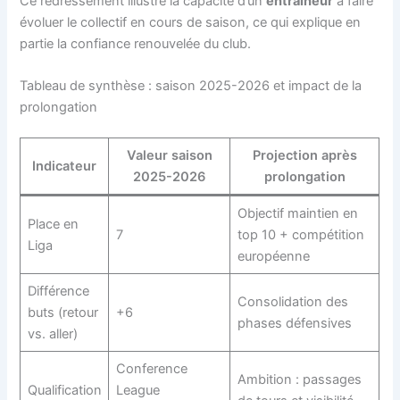
Ce redressement illustre la capacité d’un
entraîneur
à faire
évoluer le collectif en cours de saison, ce qui explique en
partie la confiance renouvelée du club.
Tableau de synthèse : saison 2025-2026 et impact de la
prolongation
Valeur saison
Projection après
Indicateur
2025-2026
prolongation
Objectif maintien en
Place en
7
top 10 + compétition
Liga
européenne
Différence
Consolidation des
buts (retour
+6
phases défensives
vs. aller)
Conference
Ambition : passages
Qualification
League