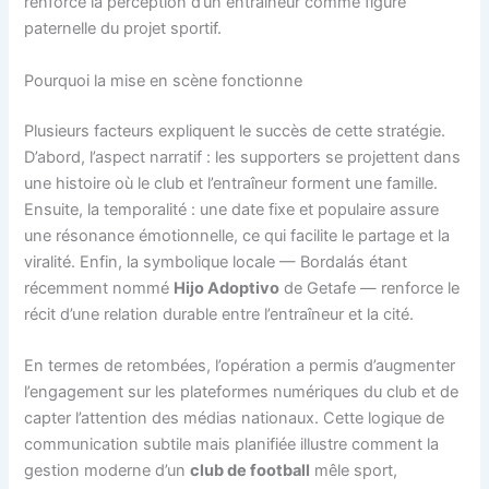
renforcé la perception d’un entraîneur comme figure
paternelle du projet sportif.
Pourquoi la mise en scène fonctionne
Plusieurs facteurs expliquent le succès de cette stratégie.
D’abord, l’aspect narratif : les supporters se projettent dans
une histoire où le club et l’entraîneur forment une famille.
Ensuite, la temporalité : une date fixe et populaire assure
une résonance émotionnelle, ce qui facilite le partage et la
viralité. Enfin, la symbolique locale — Bordalás étant
récemment nommé
Hijo Adoptivo
de Getafe — renforce le
récit d’une relation durable entre l’entraîneur et la cité.
En termes de retombées, l’opération a permis d’augmenter
l’engagement sur les plateformes numériques du club et de
capter l’attention des médias nationaux. Cette logique de
communication subtile mais planifiée illustre comment la
gestion moderne d’un
club de football
mêle sport,