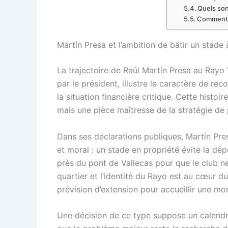
Quels son
Comment l
Martín Presa et l’ambition de bâtir un stade
La trajectoire de Raúl Martín Presa au Rayo 
par le président, illustre le caractère de re
la situation financière critique. Cette histoi
mais une pièce maîtresse de la stratégie de 
Dans ses déclarations publiques, Martín Pres
et moral : un stade en propriété évite la dé
près du pont de Vallecas pour que le club ne
quartier et l’identité du Rayo est au cœur 
prévision d’extension pour accueillir une mo
Une décision de ce type suppose un calendrie