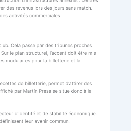
nstruction d’infrastructures annexes : centres
rer des revenus lors des jours sans match.
t des activités commerciales.
 club. Cela passe par des tribunes proches
r le plan structurel, l’accent doit être mis
s modulaires pour la billetterie et la
ettes de billetterie, permet d’attirer des
ffiché par Martín Presa se situe donc à la
ecteur d’identité et de stabilité économique.
redéfinissent leur avenir commun.