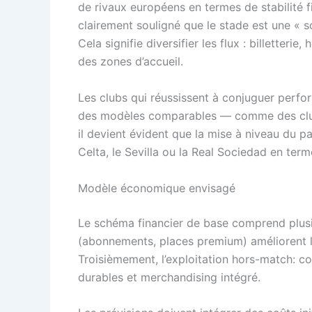
de rivaux européens en termes de stabilité f
clairement souligné que le stade est une « 
Cela signifie diversifier les flux : billette
des zones d’accueil.
Les clubs qui réussissent à conjuguer perfo
des modèles comparables — comme des clubs
il devient évident que la mise à niveau du 
Celta, le Sevilla ou la Real Sociedad en ter
Modèle économique envisagé
Le schéma financier de base comprend plusieu
(abonnements, places premium) améliorent le
Troisièmement, l’exploitation hors-match: co
durables et merchandising intégré.