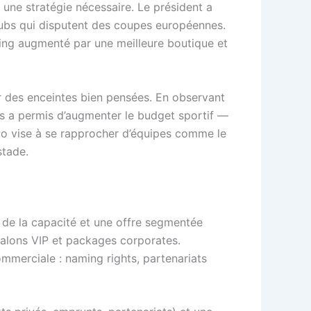
 une stratégie nécessaire. Le président a
clubs qui disputent des coupes européennes.
dising augmenté par une meilleure boutique et
r des enceintes bien pensées. En observant
s a permis d’augmenter le budget sportif —
ayo vise à se rapprocher d’équipes comme le
stade.
n de la capacité et une offre segmentée
salons VIP et packages corporates.
ommerciale : naming rights, partenariats