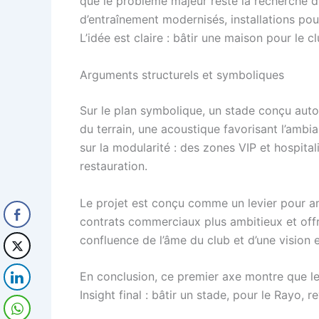
que le problème majeur reste la recherche d’u
d’entraînement modernisés, installations pou
L’idée est claire : bâtir une maison pour le c
Arguments structurels et symboliques
Sur le plan symbolique, un stade conçu autou
du terrain, une acoustique favorisant l’ambia
sur la modularité : des zones VIP et hospital
restauration.
Le projet est conçu comme un levier pour amé
contrats commerciaux plus ambitieux et offre
confluence de l’âme du club et d’une vision 
En conclusion, ce premier axe montre que le p
Insight final : bâtir un stade, pour le Rayo,