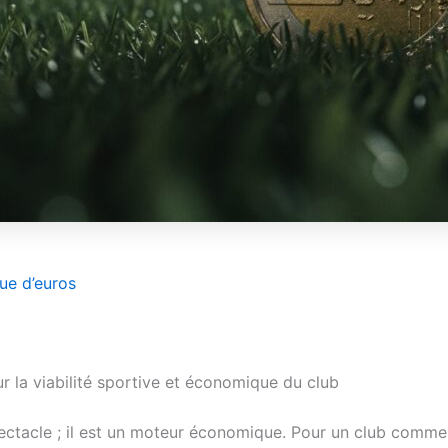
que d’euros
r la viabilité sportive et économique du club
ectacle ; il est un moteur économique. Pour un club comme 