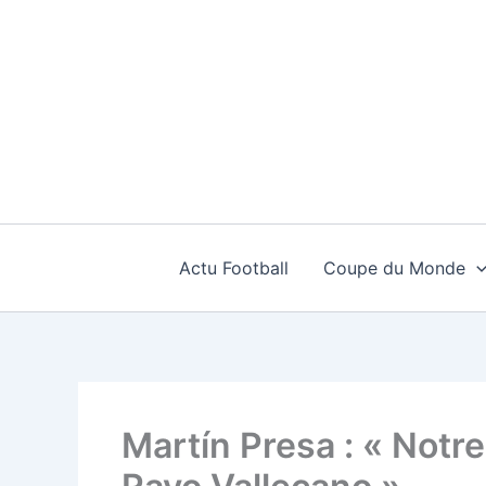
Aller
au
contenu
Actu Football
Coupe du Monde
Martín Presa : « Notre