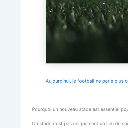
Aujourd’hui, le football ne parle plus 
Pourquoi un nouveau stade est essentiel pou
Un stade n’est pas uniquement un lieu de sp