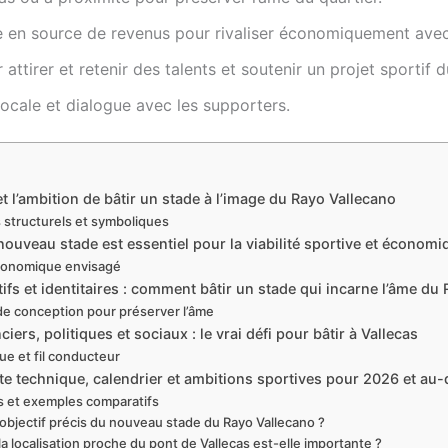
ure en source de revenus pour rivaliser économiquement av
 attirer et retenir des talents et soutenir un projet sportif d
 locale et dialogue avec les supporters.
t l’ambition de bâtir un stade à l’image du Rayo Vallecano
structurels et symboliques
ouveau stade est essentiel pour la viabilité sportive et économi
onomique envisagé
ifs et identitaires : comment bâtir un stade qui incarne l’âme du
de conception pour préserver l’âme
iers, politiques et sociaux : le vrai défi pour bâtir à Vallecas
ue et fil conducteur
ute technique, calendrier et ambitions sportives pour 2026 et au-
s et exemples comparatifs
l’objectif précis du nouveau stade du Rayo Vallecano ?
la localisation proche du pont de Vallecas est-elle importante ?