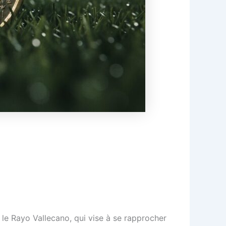
le Rayo Vallecano, qui vise à se rapprocher