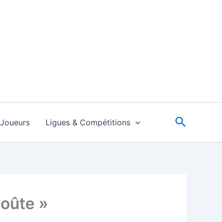
Recherc
Joueurs
Ligues & Compétitions
coûte »