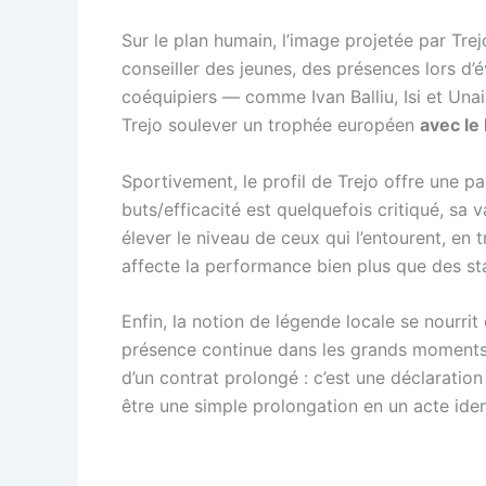
Sur le plan humain, l’image projetée par Tr
conseiller des jeunes, des présences lors d’
coéquipiers — comme Ivan Balliu, Isi et Unai 
Trejo soulever un trophée européen
avec le
Sportivement, le profil de Trejo offre une pa
buts/efficacité est quelquefois critiqué, sa v
élever le niveau de ceux qui l’entourent, en t
affecte la performance bien plus que des sta
Enfin, la notion de légende locale se nourrit
présence continue dans les grands moments d
d’un contrat prolongé : c’est une déclaration d’
être une simple prolongation en un acte iden