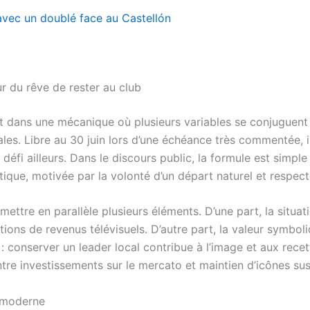
 avec un doublé face au Castellón
ur du rêve de rester au club
it dans une mécanique où plusieurs variables se conjuguent : 
ales. Libre au 30 juin lors d’une échéance très commentée, il 
éfi ailleurs. Dans le discours public, la formule est simple :
que, motivée par la volonté d’un départ naturel et respect
ettre en parallèle plusieurs éléments. D’une part, la situat
ions de revenus télévisuels. D’autre part, la valeur symbo
conserver un leader local contribue à l’image et aux recet
ntre investissements sur le mercato et maintien d’icônes sus
l moderne