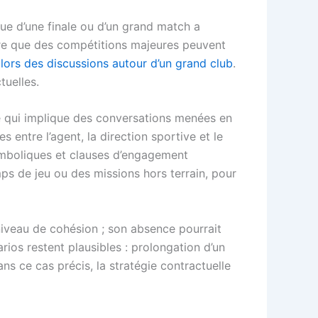
ue d’une finale ou d’un grand match a
ntre que des compétitions majeures peuvent
t
lors des discussions autour d’un grand club
.
tuelles.
, ce qui implique des conversations menées en
 entre l’agent, la direction sportive et le
 symboliques et clauses d’engagement
s de jeu ou des missions hors terrain, pour
 niveau de cohésion ; son absence pourrait
rios restent plausibles : prolongation d’un
ans ce cas précis, la stratégie contractuelle