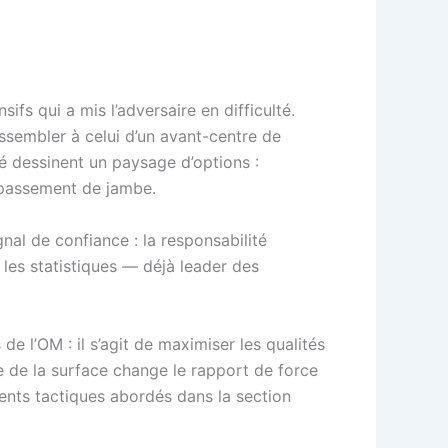
s qui a mis l’adversaire en difficulté.
ssembler à celui d’un avant-centre de
ré dessinent un paysage d’options :
r passement de jambe.
al de confiance : la responsabilité
les statistiques — déjà leader des
l’OM : il s’agit de maximiser les qualités
che de la surface change le rapport de force
ments tactiques abordés dans la section