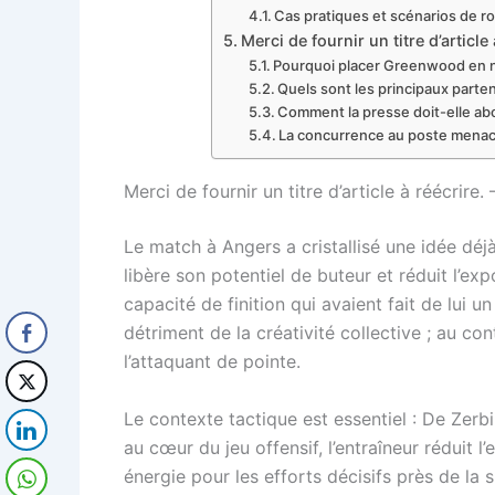
Cas pratiques et scénarios de ro
Merci de fournir un titre d’arti
Pourquoi placer Greenwood en n
Quels sont les principaux parte
Comment la presse doit-elle ab
La concurrence au poste menace
Merci de fournir un titre d’article à réécr
Le match à Angers a cristallisé une idée déj
libère son potentiel de buteur et réduit l’exp
capacité de finition qui avaient fait de lui
détriment de la créativité collective ; au co
l’attaquant de pointe.
Le contexte tactique est essentiel : De Ze
au cœur du jeu offensif, l’entraîneur réduit 
énergie pour les efforts décisifs près de l