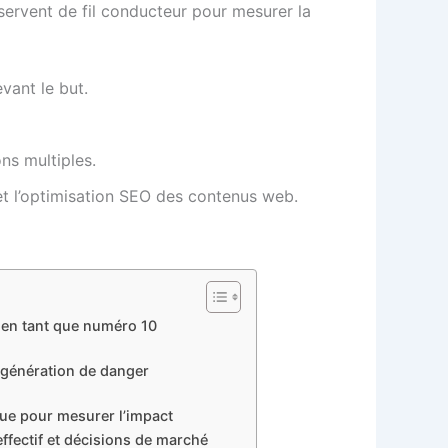
rvent de fil conducteur pour mesurer la
vant le but.
ns multiples.
e et l’optimisation SEO des contenus web.
M en tant que numéro 10
t génération de danger
ique pour mesurer l’impact
’effectif et décisions de marché