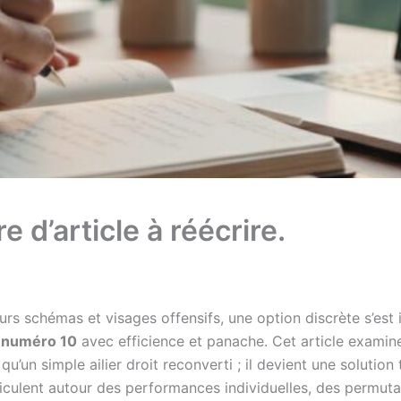
e d’article à réécrire.
urs schémas et visages offensifs, une option discrète s’est
e
numéro 10
avec efficience et panache. Cet article examin
 qu’un simple ailier droit reconverti ; il devient une solutio
rticulent autour des performances individuelles, des permuta