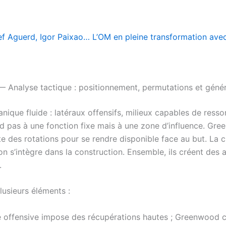
f Aguerd, Igor Paixao… L’OM en pleine transformation avec
re. — Analyse tactique : positionnement, permutations et gén
ique fluide : latéraux offensifs, milieux capables de ress
d pas à une fonction fixe mais à une zone d’influence. Gr
fite des rotations pour se rendre disponible face au but. La
on s’intègre dans la construction. Ensemble, ils créent des
.
usieurs éléments :
 offensive impose des récupérations hautes ; Greenwood con