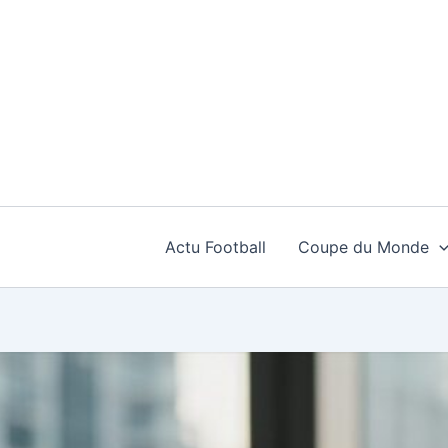
Aller
au
contenu
Actu Football
Coupe du Monde