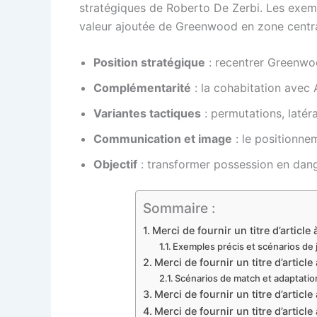
stratégiques de Roberto De Zerbi. Les exem
valeur ajoutée de Greenwood en zone centra
Position stratégique
: recentrer Greenwoo
Complémentarité
: la cohabitation avec 
Variantes tactiques
: permutations, latéra
Communication et image
: le positionnem
Objectif
: transformer possession en dang
Sommaire :
Merci de fournir un titre d’artic
Exemples précis et scénarios de 
Merci de fournir un titre d’artic
Scénarios de match et adaptatio
Merci de fournir un titre d’artic
Merci de fournir un titre d’articl