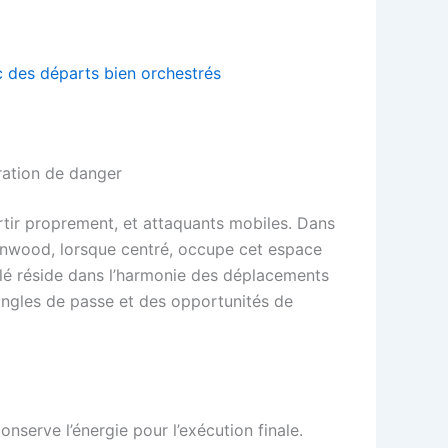
 des départs bien orchestrés
ération de danger
ortir proprement, et attaquants mobiles. Dans
eenwood, lorsque centré, occupe cet espace
 clé réside dans l’harmonie des déplacements
 angles de passe et des opportunités de
serve l’énergie pour l’exécution finale.