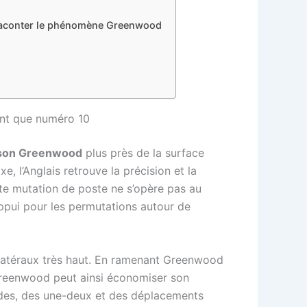
nt raconter le phénomène Greenwood
tant que numéro 10
on Greenwood
plus près de la surface
e, l’Anglais retrouve la précision et la
tte mutation de poste ne s’opère pas au
’appui pour les permutations autour de
 latéraux très haut. En ramenant Greenwood
s. Greenwood peut ainsi économiser son
pides, des une-deux et des déplacements