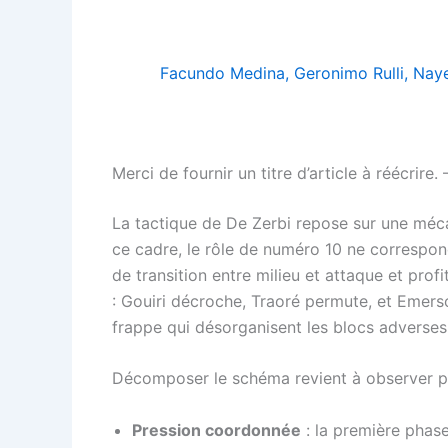
Facundo Medina, Geronimo Rulli, Naye
Merci de fournir un titre d’article à réécri
La tactique de De Zerbi repose sur une mécan
ce cadre, le rôle de numéro 10 ne correspon
de transition entre milieu et attaque et pro
: Gouiri décroche, Traoré permute, et Emers
frappe qui désorganisent les blocs adverses
Décomposer le schéma revient à observer pl
Pression coordonnée
: la première phase