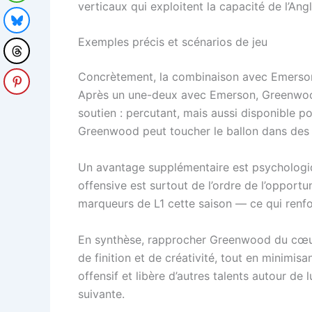
verticaux qui exploitent la capacité de l’Angl
Exemples précis et scénarios de jeu
Concrètement, la combinaison avec Emerson s
Après un une-deux avec Emerson, Greenwood c
soutien : percutant, mais aussi disponible p
Greenwood peut toucher le ballon dans des z
Un avantage supplémentaire est psychologiqu
offensive est surtout de l’ordre de l’oppor
marqueurs de L1 cette saison — ce qui renfo
En synthèse, rapprocher Greenwood du cœur d
de finition et de créativité, tout en minimisa
offensif et libère d’autres talents autour de
suivante.