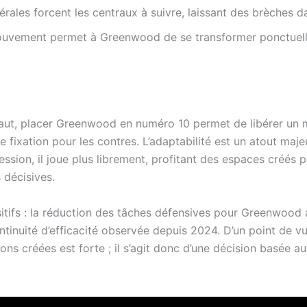
érales forcent les centraux à suivre, laissant des brèches da
mouvement permet à Greenwood de se transformer ponctuel
haut, placer Greenwood en numéro 10 permet de libérer un mi
e fixation pour les contres. L’adaptabilité est un atout maj
ession, il joue plus librement, profitant des espaces créés 
 décisives.
sitifs : la réduction des tâches défensives pour Greenwood
continuité d’efficacité observée depuis 2024. D’un point de vu
ns créées est forte ; il s’agit donc d’une décision basée auta