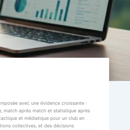
 imposée avec une évidence croissante :
e, match après match et statistique après
n tactique et médiatique pour un club en
tions collectives, et des décisions