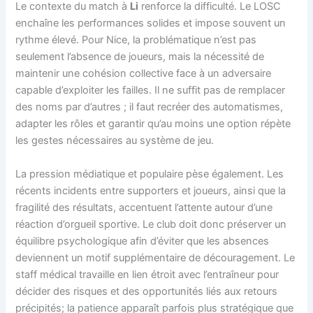
Le contexte du match à
Li
renforce la difficulté. Le LOSC
enchaîne les performances solides et impose souvent un
rythme élevé. Pour Nice, la problématique n’est pas
seulement l’absence de joueurs, mais la nécessité de
maintenir une cohésion collective face à un adversaire
capable d’exploiter les failles. Il ne suffit pas de remplacer
des noms par d’autres ; il faut recréer des automatismes,
adapter les rôles et garantir qu’au moins une option répète
les gestes nécessaires au système de jeu.
La pression médiatique et populaire pèse également. Les
récents incidents entre supporters et joueurs, ainsi que la
fragilité des résultats, accentuent l’attente autour d’une
réaction d’orgueil sportive. Le club doit donc préserver un
équilibre psychologique afin d’éviter que les absences
deviennent un motif supplémentaire de découragement. Le
staff médical travaille en lien étroit avec l’entraîneur pour
décider des risques et des opportunités liés aux retours
précipités; la patience apparaît parfois plus stratégique que