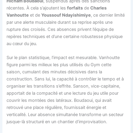
Hicham Boudaoui
, suspendus après des sanctions
récentes. À cela s’ajoutent les
forfaits
de
Charles
Vanhoutte
et de
Youssouf Ndayishimiye
, ce dernier limité
par une alerte musculaire durant sa reprise après une
rupture des croisés. Ces absences privent l’équipe de
repères techniques et d’une certaine robustesse physique
au cœur du jeu.
Sur le plan statistique, l’impact est mesurable. Vanhoutte
figure parmi les milieux les plus utilisés du Gym cette
saison, cumulant des minutes décisives dans la
construction. Sans lui, la capacité à contrôler le tempo et à
organiser les transitions s’effrite. Sanson, vice-capitaine,
apportait de la compacité et une lecture du jeu utile pour
couvrir les montées des latéraux. Boudaoui, qui avait
retrouvé une place régulière, fournissait énergie et
verticalité. Leur absence simultanée transforme un secteur
jusque-là structuré en un chantier d’improvisation.