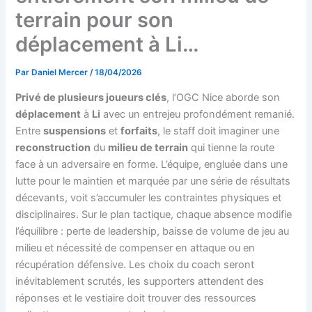
terrain pour son
déplacement à Li…
Par
Daniel Mercer
/
18/04/2026
Privé de plusieurs joueurs clés
, l’OGC Nice aborde son
déplacement
à
Li
avec un entrejeu profondément remanié.
Entre
suspensions
et
forfaits
, le staff doit imaginer une
reconstruction
du
milieu de terrain
qui tienne la route
face à un adversaire en forme. L’équipe, engluée dans une
lutte pour le maintien et marquée par une série de résultats
décevants, voit s’accumuler les contraintes physiques et
disciplinaires. Sur le plan tactique, chaque absence modifie
l’équilibre : perte de leadership, baisse de volume de jeu au
milieu et nécessité de compenser en attaque ou en
récupération défensive. Les choix du coach seront
inévitablement scrutés, les supporters attendent des
réponses et le vestiaire doit trouver des ressources