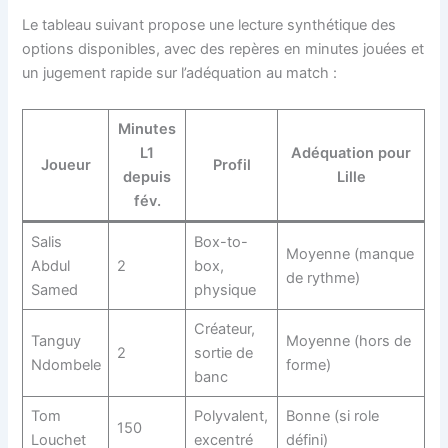
Le tableau suivant propose une lecture synthétique des
options disponibles, avec des repères en minutes jouées et
un jugement rapide sur l’adéquation au match :
Minutes
L1
Adéquation pour
Joueur
Profil
depuis
Lille
fév.
Salis
Box-to-
Moyenne (manque
Abdul
2
box,
de rythme)
Samed
physique
Créateur,
Tanguy
Moyenne (hors de
2
sortie de
Ndombele
forme)
banc
Tom
Polyvalent,
Bonne (si role
150
Louchet
excentré
défini)