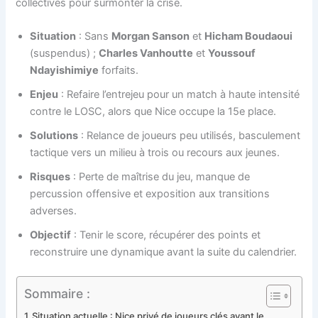
collectives pour surmonter la crise.
Situation
: Sans
Morgan Sanson
et
Hicham Boudaoui
(suspendus) ;
Charles Vanhoutte
et
Youssouf
Ndayishimiye
forfaits.
Enjeu
: Refaire l’entrejeu pour un match à haute intensité
contre le LOSC, alors que Nice occupe la 15e place.
Solutions
: Relance de joueurs peu utilisés, basculement
tactique vers un milieu à trois ou recours aux jeunes.
Risques
: Perte de maîtrise du jeu, manque de
percussion offensive et exposition aux transitions
adverses.
Objectif
: Tenir le score, récupérer des points et
reconstruire une dynamique avant la suite du calendrier.
Sommaire :
Situation actuelle : Nice privé de joueurs clés avant le