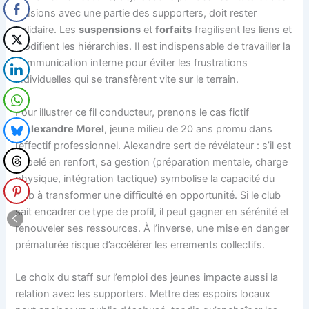
tensions avec une partie des supporters, doit rester
solidaire. Les
suspensions
et
forfaits
fragilisent les liens et
modifient les hiérarchies. Il est indispensable de travailler la
communication interne pour éviter les frustrations
individuelles qui se transfèrent vite sur le terrain.
Pour illustrer ce fil conducteur, prenons le cas fictif
d’
Alexandre Morel
, jeune milieu de 20 ans promu dans
l’effectif professionnel. Alexandre sert de révélateur : s’il est
appelé en renfort, sa gestion (préparation mentale, charge
physique, intégration tactique) symbolise la capacité du
club à transformer une difficulté en opportunité. Si le club
sait encadrer ce type de profil, il peut gagner en sérénité et
renouveler ses ressources. À l’inverse, une mise en danger
prématurée risque d’accélérer les errements collectifs.
Le choix du staff sur l’emploi des jeunes impacte aussi la
relation avec les supporters. Mettre des espoirs locaux