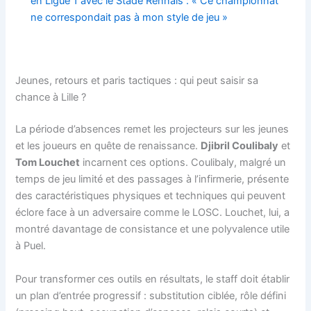
en Ligue 1 avec le Stade Rennais : « Ce championnat
ne correspondait pas à mon style de jeu »
Jeunes, retours et paris tactiques : qui peut saisir sa
chance à Lille ?
La période d’absences remet les projecteurs sur les jeunes
et les joueurs en quête de renaissance.
Djibril Coulibaly
et
Tom Louchet
incarnent ces options. Coulibaly, malgré un
temps de jeu limité et des passages à l’infirmerie, présente
des caractéristiques physiques et techniques qui peuvent
éclore face à un adversaire comme le LOSC. Louchet, lui, a
montré davantage de consistance et une polyvalence utile
à Puel.
Pour transformer ces outils en résultats, le staff doit établir
un plan d’entrée progressif : substitution ciblée, rôle défini