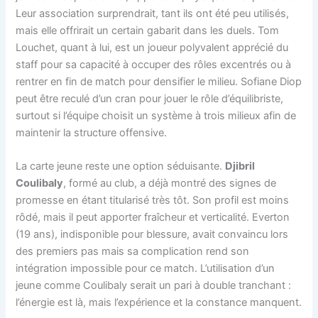
Leur association surprendrait, tant ils ont été peu utilisés,
mais elle offrirait un certain gabarit dans les duels. Tom
Louchet, quant à lui, est un joueur polyvalent apprécié du
staff pour sa capacité à occuper des rôles excentrés ou à
rentrer en fin de match pour densifier le milieu. Sofiane Diop
peut être reculé d’un cran pour jouer le rôle d’équilibriste,
surtout si l’équipe choisit un système à trois milieux afin de
maintenir la structure offensive.
La carte jeune reste une option séduisante.
Djibril
Coulibaly
, formé au club, a déjà montré des signes de
promesse en étant titularisé très tôt. Son profil est moins
rôdé, mais il peut apporter fraîcheur et verticalité. Everton
(19 ans), indisponible pour blessure, avait convaincu lors
des premiers pas mais sa complication rend son
intégration impossible pour ce match. L’utilisation d’un
jeune comme Coulibaly serait un pari à double tranchant :
l’énergie est là, mais l’expérience et la constance manquent.