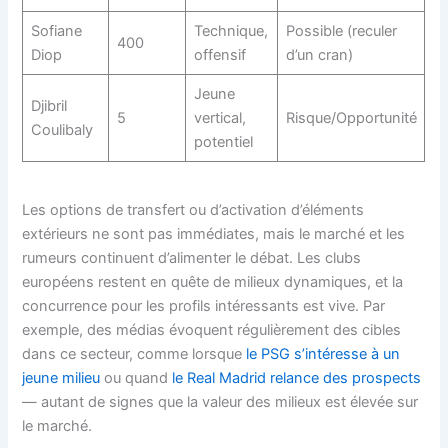
Sofiane
Technique,
Possible (reculer
400
Diop
offensif
d’un cran)
Jeune
Djibril
5
vertical,
Risque/Opportunité
Coulibaly
potentiel
Les options de transfert ou d’activation d’éléments
extérieurs ne sont pas immédiates, mais le marché et les
rumeurs continuent d’alimenter le débat. Les clubs
européens restent en quête de milieux dynamiques, et la
concurrence pour les profils intéressants est vive. Par
exemple, des médias évoquent régulièrement des cibles
dans ce secteur, comme lorsque
le PSG s’intéresse à un
jeune milieu
ou quand
le Real Madrid relance des prospects
— autant de signes que la valeur des milieux est élevée sur
le marché.