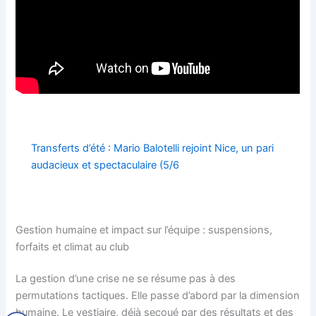
Transferts d’été : Mario Balotelli rejoint Nice, un pari
audacieux et spectaculaire (5/6
Gestion humaine et impact sur l’équipe : suspensions,
forfaits et climat au club
La gestion d’une crise ne se résume pas à des
permutations tactiques. Elle passe d’abord par la dimension
humaine. Le vestiaire, déjà secoué par des résultats et des