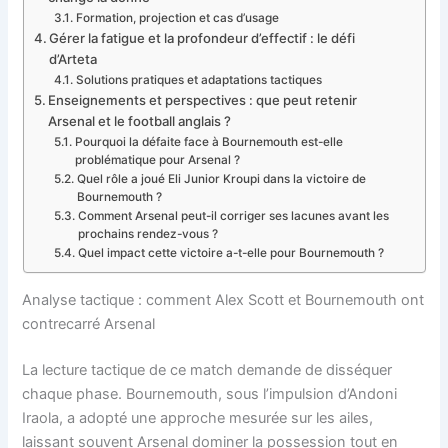
Formation, projection et cas d’usage
Gérer la fatigue et la profondeur d’effectif : le défi
d’Arteta
Solutions pratiques et adaptations tactiques
Enseignements et perspectives : que peut retenir
Arsenal et le football anglais ?
Pourquoi la défaite face à Bournemouth est-elle
problématique pour Arsenal ?
Quel rôle a joué Eli Junior Kroupi dans la victoire de
Bournemouth ?
Comment Arsenal peut-il corriger ses lacunes avant les
prochains rendez-vous ?
Quel impact cette victoire a-t-elle pour Bournemouth ?
Analyse tactique : comment Alex Scott et Bournemouth ont
contrecarré Arsenal
La lecture tactique de ce match demande de disséquer
chaque phase. Bournemouth, sous l’impulsion d’Andoni
Iraola, a adopté une approche mesurée sur les ailes,
laissant souvent Arsenal dominer la possession tout en