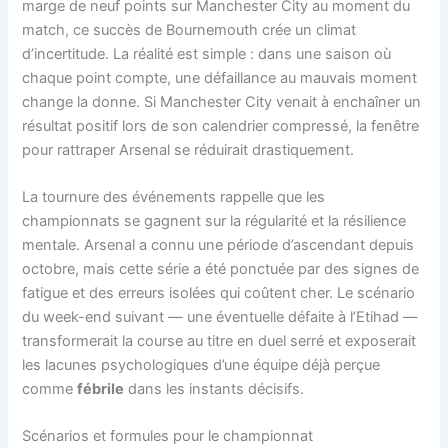
marge de neuf points sur Manchester City au moment du
match, ce succès de Bournemouth crée un climat
d’incertitude. La réalité est simple : dans une saison où
chaque point compte, une défaillance au mauvais moment
change la donne. Si Manchester City venait à enchaîner un
résultat positif lors de son calendrier compressé, la fenêtre
pour rattraper Arsenal se réduirait drastiquement.
La tournure des événements rappelle que les
championnats se gagnent sur la régularité et la résilience
mentale. Arsenal a connu une période d’ascendant depuis
octobre, mais cette série a été ponctuée par des signes de
fatigue et des erreurs isolées qui coûtent cher. Le scénario
du week-end suivant — une éventuelle défaite à l’Etihad —
transformerait la course au titre en duel serré et exposerait
les lacunes psychologiques d’une équipe déjà perçue
comme
fébrile
dans les instants décisifs.
Scénarios et formules pour le championnat