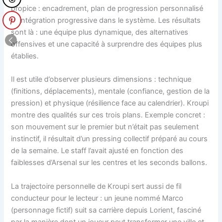
propice : encadrement, plan de progression personnalisé
et intégration progressive dans le système. Les résultats
sont là : une équipe plus dynamique, des alternatives
offensives et une capacité à surprendre des équipes plus
établies.
Il est utile d’observer plusieurs dimensions : technique
(finitions, déplacements), mentale (confiance, gestion de la
pression) et physique (résilience face au calendrier). Kroupi
montre des qualités sur ces trois plans. Exemple concret :
son mouvement sur le premier but n’était pas seulement
instinctif, il résultait d’un pressing collectif préparé au cours
de la semaine. Le staff l’avait ajusté en fonction des
faiblesses d’Arsenal sur les centres et les seconds ballons.
La trajectoire personnelle de Kroupi sert aussi de fil
conducteur pour le lecteur : un jeune nommé Marco
(personnage fictif) suit sa carrière depuis Lorient, fasciné
par la manière dont un joueur peut transformer une ville et