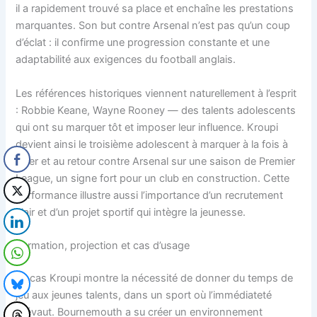
il a rapidement trouvé sa place et enchaîne les prestations
marquantes. Son but contre Arsenal n’est pas qu’un coup
d’éclat : il confirme une progression constante et une
adaptabilité aux exigences du football anglais.
Les références historiques viennent naturellement à l’esprit
: Robbie Keane, Wayne Rooney — des talents adolescents
qui ont su marquer tôt et imposer leur influence. Kroupi
devient ainsi le troisième adolescent à marquer à la fois à
l’aller et au retour contre Arsenal sur une saison de Premier
League, un signe fort pour un club en construction. Cette
performance illustre aussi l’importance d’un recrutement
clair et d’un projet sportif qui intègre la jeunesse.
Formation, projection et cas d’usage
Le cas Kroupi montre la nécessité de donner du temps de
jeu aux jeunes talents, dans un sport où l’immédiateté
prévaut. Bournemouth a su créer un environnement