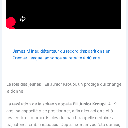
James Milner, détenteur du record d’apparitions en
Premier League, annonce sa retraite à 40 ans
Le rôle des jeunes : Eli Junior Kroupi, un prodige qui change
la donne
La révélation de la soirée s’appelle
Eli Junior Kroupi
. À 19
ans, sa capacité à se positionner, à finir les actions et à
ressentir les moments clés du match rappelle certaines
trajectoires emblématiques. Depuis son arrivée l’été dernier,