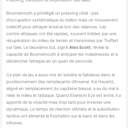
Pressing, transition et exploitation des ailes
Bournemouth a privilégié un pressing ciblé : pas
d’occupation systématique du ballon mais un mouvement
collectif pour attraper Arsenal lors des relances. Les
contre-attaques ont été rapides, souvent initiées par une
récupération du milieu de terrain et transmises par Truffert
sur l’aile. Le deuxième but, signé
Alex Scott
, révèle la
capacité de Bournemouth à anticiper les maladresses et à
déclencher l’attaque en un quart de seconde.
Ce plan de jeu a aussi mis en lumière la faiblesse dans le
positionnement des remplaçants d’Arsenal. Kai Havertz,
aligné en remplacement du capitaine blessé, a eu du mal à
relier le milieu et l’attaque. Quand Eberechi Eze est entré, il a
apporté de la vivacité mais trop tard pour inverser une
dynamique. Le temps de réaction d’Arteta et la substitution
tardive ont alimenté la frustration sur le banc et dans les
tribunes.