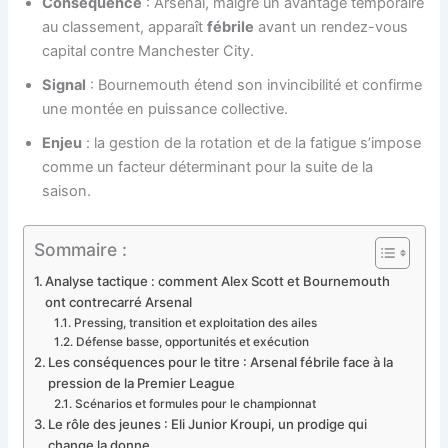
Conséquence
: Arsenal, malgré un avantage temporaire
au classement, apparaît
fébrile
avant un rendez-vous
capital contre Manchester City.
Signal
: Bournemouth étend son invincibilité et confirme
une montée en puissance collective.
Enjeu
: la gestion de la rotation et de la fatigue s’impose
comme un facteur déterminant pour la suite de la
saison.
Sommaire :
Analyse tactique : comment Alex Scott et Bournemouth
ont contrecarré Arsenal
Pressing, transition et exploitation des ailes
Défense basse, opportunités et exécution
Les conséquences pour le titre : Arsenal fébrile face à la
pression de la Premier League
Scénarios et formules pour le championnat
Le rôle des jeunes : Eli Junior Kroupi, un prodige qui
change la donne