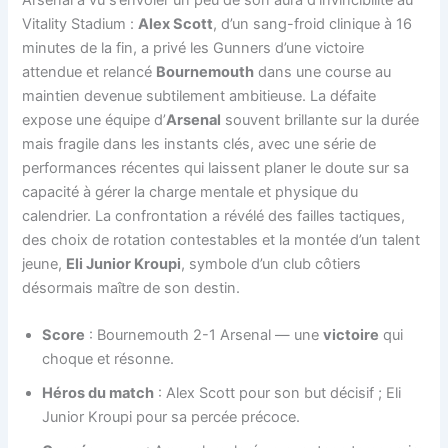
Vitality Stadium :
Alex Scott
, d’un sang-froid clinique à 16
minutes de la fin, a privé les Gunners d’une victoire
attendue et relancé
Bournemouth
dans une course au
maintien devenue subtilement ambitieuse. La défaite
expose une équipe d’
Arsenal
souvent brillante sur la durée
mais fragile dans les instants clés, avec une série de
performances récentes qui laissent planer le doute sur sa
capacité à gérer la charge mentale et physique du
calendrier. La confrontation a révélé des failles tactiques,
des choix de rotation contestables et la montée d’un talent
jeune,
Eli Junior Kroupi
, symbole d’un club côtiers
désormais maître de son destin.
Score
: Bournemouth 2-1 Arsenal — une
victoire
qui
choque et résonne.
Héros du match
: Alex Scott pour son but décisif ; Eli
Junior Kroupi pour sa percée précoce.