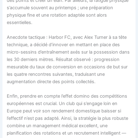
des points et créer un élan. Par ailleurs, la fatigue physique
s’accumule souvent au printemps ; une préparation
physique fine et une rotation adaptée sont alors
essentielles.
Anecdote tactique : Harbor FC, avec Alex Turner à sa tête
technique, a décidé d’innover en mettant en place des
micro-sessins d’entraînement axés sur la possession dans
les 30 derniers mètres. Résultat observé : progression
mesurable du taux de conversion en occasions de but sur
les quatre rencontres suivantes, traduisant une
augmentation directe des points collectés.
Enfin, prendre en compte l’effet domino des compétitions
européennes est crucial. Un club qui s’engage loin en
Europe peut voir son rendement domestique baisser si
l’effectif n’est pas adapté. Ainsi, la stratégie la plus robuste
combine un management médical excellent, une
planification des rotations et un recrutement intelligent —