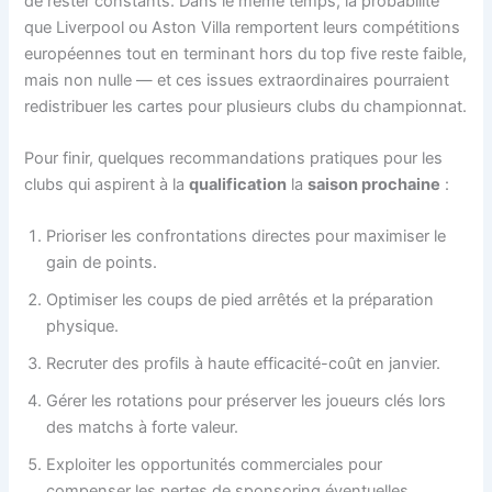
de rester constants. Dans le même temps, la probabilité
que Liverpool ou Aston Villa remportent leurs compétitions
européennes tout en terminant hors du top five reste faible,
mais non nulle — et ces issues extraordinaires pourraient
redistribuer les cartes pour plusieurs clubs du championnat.
Pour finir, quelques recommandations pratiques pour les
clubs qui aspirent à la
qualification
la
saison prochaine
:
Prioriser les confrontations directes pour maximiser le
gain de points.
Optimiser les coups de pied arrêtés et la préparation
physique.
Recruter des profils à haute efficacité-coût en janvier.
Gérer les rotations pour préserver les joueurs clés lors
des matchs à forte valeur.
Exploiter les opportunités commerciales pour
compenser les pertes de sponsoring éventuelles.