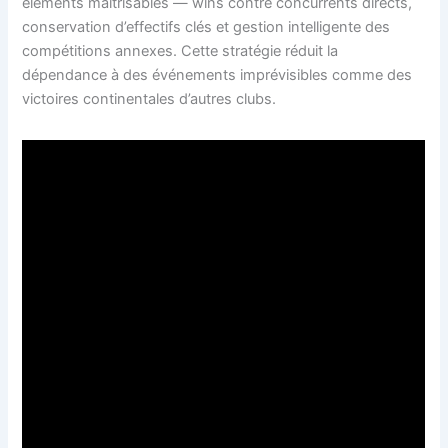
éléments maîtrisables — wins contre concurrents directs,
conservation d’effectifs clés et gestion intelligente des
compétitions annexes. Cette stratégie réduit la
dépendance à des événements imprévisibles comme des
victoires continentales d’autres clubs.