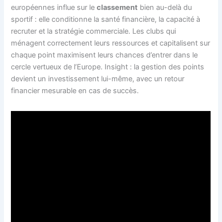
européennes influe sur le
classement
bien au-delà du
sportif : elle conditionne la santé financière, la capacité à
recruter et la stratégie commerciale. Les clubs qui
ménagent correctement leurs ressources et capitalisent sur
chaque point maximisent leurs chances d’entrer dans le
cercle vertueux de l’Europe. Insight : la gestion des points
devient un investissement lui-même, avec un retour
financier mesurable en cas de succès.