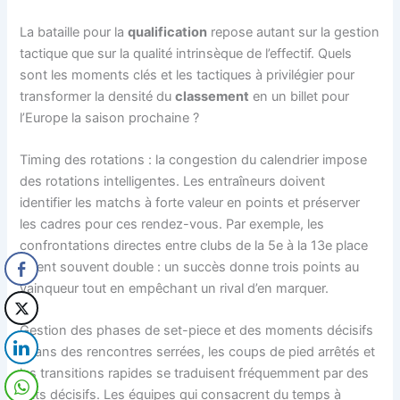
La bataille pour la
qualification
repose autant sur la gestion
tactique que sur la qualité intrinsèque de l’effectif. Quels
sont les moments clés et les tactiques à privilégier pour
transformer la densité du
classement
en un billet pour
l’Europe la saison prochaine ?
Timing des rotations : la congestion du calendrier impose
des rotations intelligentes. Les entraîneurs doivent
identifier les matchs à forte valeur en points et préserver
les cadres pour ces rendez-vous. Par exemple, les
confrontations directes entre clubs de la 5e à la 13e place
valent souvent double : un succès donne trois points au
vainqueur tout en empêchant un rival d’en marquer.
Gestion des phases de set-piece et des moments décisifs
: dans des rencontres serrées, les coups de pied arrêtés et
les transitions rapides se traduisent fréquemment par des
buts décisifs. Les équipes qui consacrent du temps à