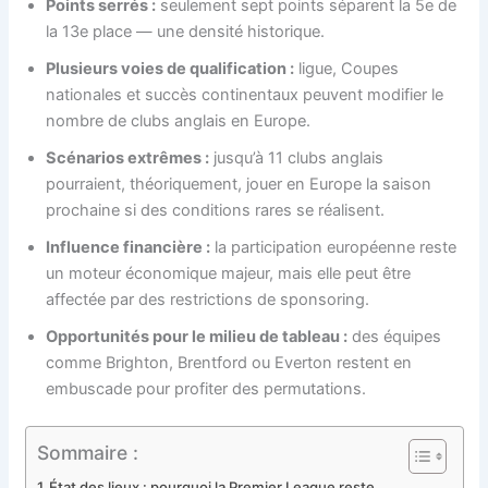
Points serrés :
seulement sept points séparent la 5e de
la 13e place — une densité historique.
Plusieurs voies de qualification :
ligue, Coupes
nationales et succès continentaux peuvent modifier le
nombre de clubs anglais en Europe.
Scénarios extrêmes :
jusqu’à 11 clubs anglais
pourraient, théoriquement, jouer en Europe la saison
prochaine si des conditions rares se réalisent.
Influence financière :
la participation européenne reste
un moteur économique majeur, mais elle peut être
affectée par des restrictions de sponsoring.
Opportunités pour le milieu de tableau :
des équipes
comme Brighton, Brentford ou Everton restent en
embuscade pour profiter des permutations.
Sommaire :
État des lieux : pourquoi la Premier League reste