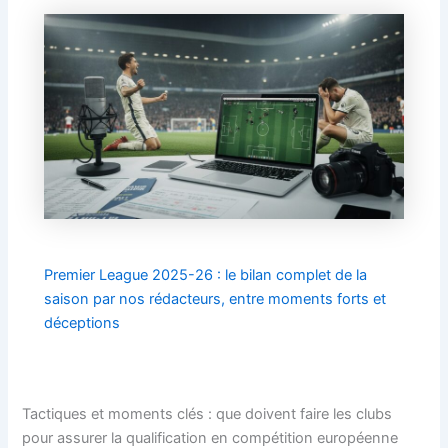
Premier League 2025-26 : le bilan complet de la
saison par nos rédacteurs, entre moments forts et
déceptions
Tactiques et moments clés : que doivent faire les clubs
pour assurer la qualification en compétition européenne