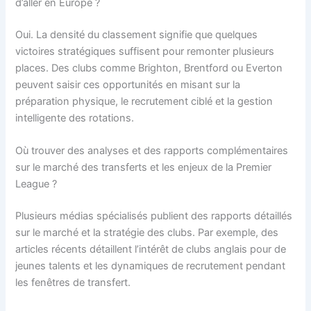
d’aller en Europe ?
Oui. La densité du classement signifie que quelques
victoires stratégiques suffisent pour remonter plusieurs
places. Des clubs comme Brighton, Brentford ou Everton
peuvent saisir ces opportunités en misant sur la
préparation physique, le recrutement ciblé et la gestion
intelligente des rotations.
Où trouver des analyses et des rapports complémentaires
sur le marché des transferts et les enjeux de la Premier
League ?
Plusieurs médias spécialisés publient des rapports détaillés
sur le marché et la stratégie des clubs. Par exemple, des
articles récents détaillent l’intérêt de clubs anglais pour de
jeunes talents et les dynamiques de recrutement pendant
les fenêtres de transfert.