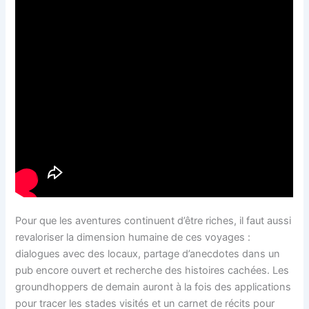
Pour que les aventures continuent d’être riches, il faut aussi
revaloriser la dimension humaine de ces voyages :
dialogues avec des locaux, partage d’anecdotes dans un
pub encore ouvert et recherche des histoires cachées. Les
groundhoppers de demain auront à la fois des applications
pour tracer les stades visités et un carnet de récits pour