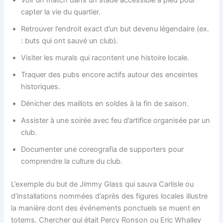
Voir un match dans un stade accessible à pied pour
capter la vie du quartier.
Retrouver l’endroit exact d’un but devenu légendaire (ex.
: buts qui ont sauvé un club).
Visiter les murals qui racontent une histoire locale.
Traquer des pubs encore actifs autour des enceintes
historiques.
Dénicher des maillots en soldes à la fin de saison.
Assister à une soirée avec feu d’artifice organisée par un
club.
Documenter une coreografia de supporters pour
comprendre la culture du club.
L’exemple du but de Jimmy Glass qui sauva Carlisle ou
d’installations nommées d’après des figures locales illustre
la manière dont des événements ponctuels se muent en
totems. Chercher qui était Percy Ronson ou Eric Whalley