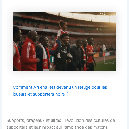
Comment Arsenal est devenu un refuge pour les
joueurs et supporters noirs ?
Supports, drapeaux et ultras : l’évolution des cultures de
supporters et leur impact sur l’ambiance des matchs