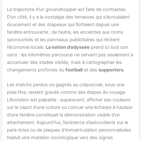
La trajectoire d’un groundhopper est faite de contrastes.
D’un côté, il y a la nostalgie des terrasses qui s’écroulaient
doucement et des drapeaux qui flottaient depuis une
fenêtre entrouverte ; de l’autre, les enceintes aux noms
sponsorisés et les panneaux publicitaires qui récitent
l’économie locale.
La notion d’odyssée
prend ici tout son
sens : les kilomètres parcourus ne servent pas seulement à
accumuler des stades visités, mais à cartographier les
changements profonds du
football
et des
supporters
.
Les matchs perdus ou gagnés au crépuscule, sous une
pluie fine, restent gravés comme des étapes du voyage.
L’évolution est palpable : auparavant, afficher ses couleurs
sur le capot d’une voiture ou coincer une écharpe à hauteur
d’une fenêtre constituait la démonstration visible d’un
attachement. Aujourd’hui, l’existence d’autocollants sur le
pare-brise ou de plaques d’immatriculation personnalisées
traduit une mutation sociologique vers des signes