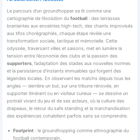
Le parcours d’un groundhopper se lit comme une
cartographie de l’évolution du
football
: des terrasses
branlantes aux enceintes high-tech, des chants improvisés
aux tifos chorégraphiés, chaque étape révèle une
transformation sociale, tactique et mémorielle. Cette
odyssée, traversant villes et saisons, met en lumière la
tension entre l’économie des clubs et la passion des
supporters
, l’adaptation des stades aux nouvelles normes
et la persistance d’instants immuables qui forgent des
légendes locales. En observant les matchs depuis tous les
angles — derrière un but, sur une tribune rénovée, en
supporter itinérant ou en visiteur curieux — se dessine un
portrait vivant du jeu et de ses acteurs, où la culture des
drapeaux, le retour du safe standing et la marchandisation
des expériences cohabitent parfois sans se comprendre.
Footprint
: le groundhopping comme ethnographie du
football contemporain.