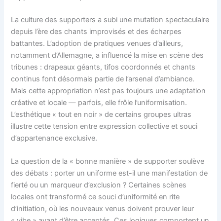
La culture des supporters a subi une mutation spectaculaire
depuis l’ère des chants improvisés et des écharpes
battantes. L’adoption de pratiques venues d’ailleurs,
notamment d’Allemagne, a influencé la mise en scène des
tribunes : drapeaux géants, tifos coordonnés et chants
continus font désormais partie de l’arsenal d’ambiance.
Mais cette appropriation n’est pas toujours une adaptation
créative et locale — parfois, elle frôle l’uniformisation.
L’esthétique « tout en noir » de certains groupes ultras
illustre cette tension entre expression collective et souci
d’appartenance exclusive.
La question de la « bonne manière » de supporter soulève
des débats : porter un uniforme est-il une manifestation de
fierté ou un marqueur d’exclusion ? Certaines scènes
locales ont transformé ce souci d’uniformité en rite
d’initiation, où les nouveaux venus doivent prouver leur
« vibe » avant d’être acceptés. Ces logiques comportent un