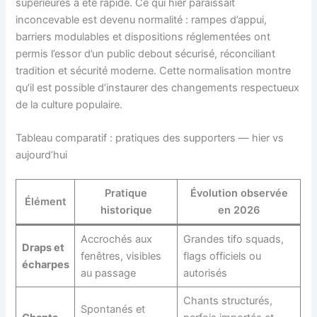
supérieures a été rapide. Ce qui hier paraissait
inconcevable est devenu normalité : rampes d’appui,
barriers modulables et dispositions réglementées ont
permis l’essor d’un public debout sécurisé, réconciliant
tradition et sécurité moderne. Cette normalisation montre
qu’il est possible d’instaurer des changements respectueux
de la culture populaire.
Tableau comparatif : pratiques des supporters — hier vs
aujourd’hui
Pratique
Évolution observée
Élément
historique
en 2026
Accrochés aux
Grandes tifo squads,
Draps et
fenêtres, visibles
flags officiels ou
écharpes
au passage
autorisés
Chants structurés,
Spontanés et