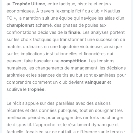
au
Trophée Ultime
, entre tactique, histoire et enjeux
économiques. À travers l’exemple fictif du club « Nautilus
FC », la narration suit une équipe qui navigue les aléas d’un
championnat
acharné, des phases de poules aux
confrontations décisives de la
finale
. Les analyses portent
sur les choix tactiques qui transforment une succession de
matchs ordinaires en une trajectoire victorieuse, ainsi que
sur les implications institutionnelles et financières qui
peuvent faire basculer une
compétition
. Les tensions
humaines, les changements de management, les décisions
arbitrales et les séances de tirs au but sont examinées pour
comprendre comment un club devient
vainqueur
et
soulève le
trophée
.
Le récit s’appuie sur des parallèles avec des saisons
récentes et des données publiques, tout en soulignant les
meilleures périodes pour engager des renforts ou changer
de dispositif. L’approche reste résolument dynamique et
factuelle, focalisée sur ce qui fait la différence sur le terrain :