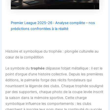
Premier League 2025-26 : Analyse complète – nos
prédictions confrontées à la réalité
Histoire et symbolique du trophée : plongée culturelle au
cœur de la compétition
Le symbole du
trophée
dépasse l’objet métallique : il est le
point d’orgue d’une histoire collective. Depuis les premières
éditions, le palmarès forge des récits fondateurs qui
nourrissent la légende des clubs. Chaque trophée souligné
par des supporters, chaque photo de la coupe levée inscrit
la saison dans la mémoire sportive. Cette charge
symbolique influence les comportements : les clubs
cherchent à inscrire leur nom dans la continuité du succès