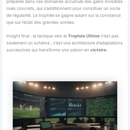
préparée dans ces domaines accumule des gains invisibles
mais concrets, qui s’additionnent pour constituer un socle
de régularité. Le trophée se gagne autant sur la constance
que sur l’éclat des grandes soirées.
Insight final : la tactique vers le
Trophée Ultime
n’est pas
seulement un schéma ; c’est une architecture d’adaptations
successives qui transforme une saison en
victoire
.