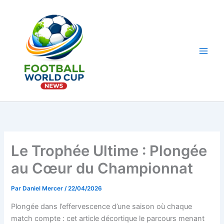
Aller
au
contenu
Main
Men
Le Trophée Ultime : Plongée
au Cœur du Championnat
Par
Daniel Mercer
/
22/04/2026
Plongée dans l’effervescence d’une saison où chaque
match compte : cet article décortique le parcours menant