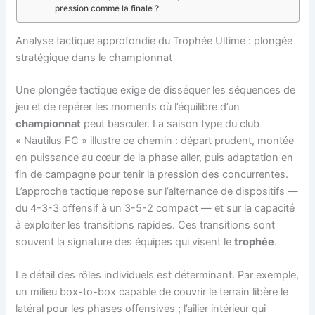
pression comme la finale ?
Analyse tactique approfondie du Trophée Ultime : plongée
stratégique dans le championnat
Une plongée tactique exige de disséquer les séquences de
jeu et de repérer les moments où l’équilibre d’un
championnat
peut basculer. La saison type du club
« Nautilus FC » illustre ce chemin : départ prudent, montée
en puissance au cœur de la phase aller, puis adaptation en
fin de campagne pour tenir la pression des concurrentes.
L’approche tactique repose sur l’alternance de dispositifs —
du 4-3-3 offensif à un 3-5-2 compact — et sur la capacité
à exploiter les transitions rapides. Ces transitions sont
souvent la signature des équipes qui visent le
trophée
.
Le détail des rôles individuels est déterminant. Par exemple,
un milieu box-to-box capable de couvrir le terrain libère le
latéral pour les phases offensives ; l’ailier intérieur qui