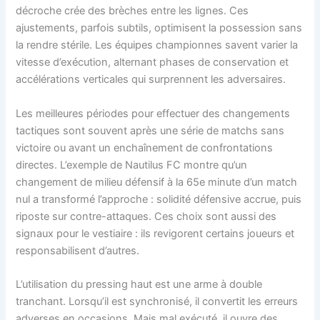
décroche crée des brèches entre les lignes. Ces
ajustements, parfois subtils, optimisent la possession sans
la rendre stérile. Les équipes championnes savent varier la
vitesse d’exécution, alternant phases de conservation et
accélérations verticales qui surprennent les adversaires.
Les meilleures périodes pour effectuer des changements
tactiques sont souvent après une série de matchs sans
victoire ou avant un enchaînement de confrontations
directes. L’exemple de Nautilus FC montre qu’un
changement de milieu défensif à la 65e minute d’un match
nul a transformé l’approche : solidité défensive accrue, puis
riposte sur contre-attaques. Ces choix sont aussi des
signaux pour le vestiaire : ils revigorent certains joueurs et
responsabilisent d’autres.
L’utilisation du pressing haut est une arme à double
tranchant. Lorsqu’il est synchronisé, il convertit les erreurs
adverses en occasions. Mais mal exécuté, il ouvre des