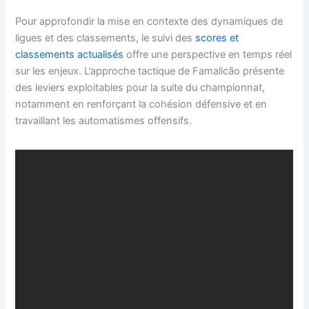
Pour approfondir la mise en contexte des dynamiques de
ligues et des classements, le suivi des
scores et
classements actualisés
offre une perspective en temps réel
sur les enjeux. L’approche tactique de Famalicão présente
des leviers exploitables pour la suite du championnat,
notamment en renforçant la cohésion défensive et en
travaillant les automatismes offensifs.