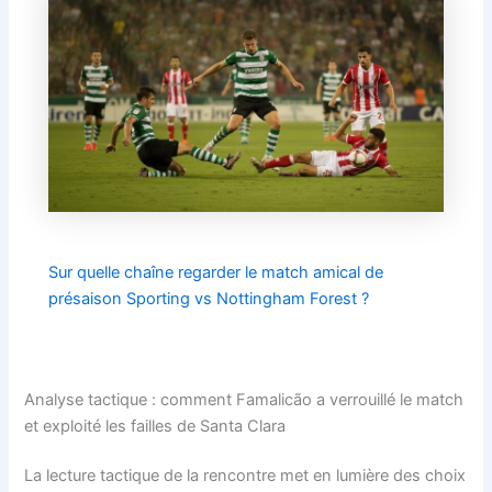
Sur quelle chaîne regarder le match amical de
présaison Sporting vs Nottingham Forest ?
Analyse tactique : comment Famalicão a verrouillé le match
et exploité les failles de Santa Clara
La lecture tactique de la rencontre met en lumière des choix