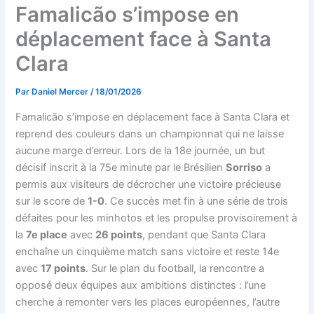
Famalicão s’impose en
déplacement face à Santa
Clara
Par
Daniel Mercer
/
18/01/2026
Famalicão s’impose en déplacement face à Santa Clara et
reprend des couleurs dans un championnat qui ne laisse
aucune marge d’erreur. Lors de la 18e journée, un but
décisif inscrit à la 75e minute par le Brésilien
Sorriso
a
permis aux visiteurs de décrocher une victoire précieuse
sur le score de
1-0
. Ce succès met fin à une série de trois
défaites pour les minhotos et les propulse provisoirement à
la
7e place
avec
26 points
, pendant que Santa Clara
enchaîne un cinquième match sans victoire et reste 14e
avec
17 points
. Sur le plan du football, la rencontre a
opposé deux équipes aux ambitions distinctes : l’une
cherche à remonter vers les places européennes, l’autre