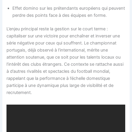
Effet domino sur les prétendants européens qui peuvent
perdre des points face à des équipes en forme.
L’enjeu principal reste la gestion sur le court terme :
capitaliser sur une victoire pour enchaîner et inverser une
série négative pour ceux qui souffrent. Le championnat
portugais, déjà observé à l’international, mérite une
attention soutenue, que ce soit pour les talents locaux ou
l’intérêt des clubs étrangers. Ce contexte se rattache aussi
à d’autres rivalités et spectacles du football mondial,
rappelant que la performance à l’échelle domestique
participe à une dynamique plus large de visibilité et de
recrutement.