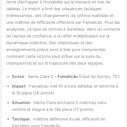
tente d’échapper à l’instabilité qui la menace en bas de
tableau. Le match a livré des séquences tactiques
intéressantes, des changements de rythme maîtrisés et
une maîtrise de l’efficacité offensive par Famalicão. Pour les
analystes, ce type de victoire à l’extérieur, dans un contexte
de reprise de confiance, a un effet multiplicateur sur la
dynamique collective. Des statistiques et des
enseignements précis sont à tirer pour comprendre
comment cette victoire peut influer sur la suite du
championnat et sur la trajectoire des deux équipes.
Score
: Santa Clara 0 –
Famalicão 1
(but de Sorriso, 75′)
Impact
: Famalicão met fin à trois défaites et remonte à
la 7e place (26 points)
Situation
: Santa Clara enchaine 5 matches sans
victoire et stagne à la 14e place (17 points)
Tactique
: maîtrise défensive locale, efficacité en
transition pour Famalicão