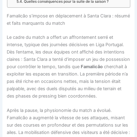
Quelles conséquences pour la suite de la saison ?
Famalicão s’impose en déplacement à Santa Clara : résumé
et faits marquants du match
Le cadre du match a offert un affrontement serré et
intense, typique des journées décisives en Liga Portugal.
Dès l’entame, les deux équipes ont affiché des intentions
claires : Santa Clara a tenté d’imposer un jeu de possession
pour contrôler le tempo, tandis que
Famalicão
cherchait à
exploiter les espaces en transition. La première période n’a
pas été riche en occasions nettes, mais la tension était
palpable, avec des duels disputés au milieu de terrain et
des phases de pressing bien coordonnées.
Après la pause, la physionomie du match a évolué.
Famalicão a augmenté la vitesse de ses attaques, misant
sur des courses en profondeur et des permutations sur les
ailes. La mobilisation défensive des visiteurs a été décisive :