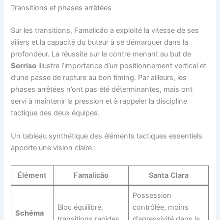
Transitions et phases arrêtées
Sur les transitions, Famalicão a exploité la vitesse de ses
ailiers et la capacité du buteur à se démarquer dans la
profondeur. La réussite sur le contre menant au but de
Sorriso
illustre l’importance d’un positionnement vertical et
d’une passe de rupture au bon timing. Par ailleurs, les
phases arrêtées n’ont pas été déterminantes, mais ont
servi à maintenir la pression et à rappeler la discipline
tactique des deux équipes.
Un tableau synthétique des éléments tactiques essentiels
apporte une vision claire :
Élément
Famalicão
Santa Clara
Possession
Bloc équilibré,
contrôlée, moins
Schéma
transitions rapides
d’agressivité dans la