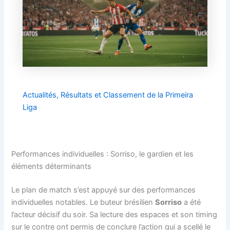
Actualités, Résultats et Classement de la Primeira
Liga
Performances individuelles : Sorriso, le gardien et les
éléments déterminants
Le plan de match s’est appuyé sur des performances
individuelles notables. Le buteur brésilien
Sorriso
a été
l’acteur décisif du soir. Sa lecture des espaces et son timing
sur le contre ont permis de conclure l’action qui a scellé le