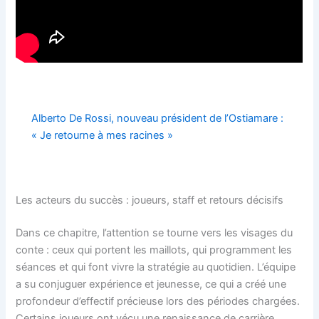
Alberto De Rossi, nouveau président de l’Ostiamare :
« Je retourne à mes racines »
Les acteurs du succès : joueurs, staff et retours décisifs
Dans ce chapitre, l’attention se tourne vers les visages du
conte : ceux qui portent les maillots, qui programment les
séances et qui font vivre la stratégie au quotidien. L’équipe
a su conjuguer expérience et jeunesse, ce qui a créé une
profondeur d’effectif précieuse lors des périodes chargées.
Certains joueurs ont vécu une renaissance de carrière,