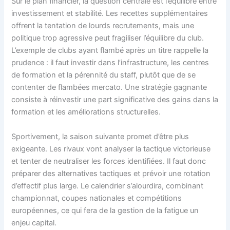
Sur le plan financier, la question centrale est l’équilibre entre
investissement et stabilité. Les recettes supplémentaires
offrent la tentation de lourds recrutements, mais une
politique trop agressive peut fragiliser l’équilibre du club.
L’exemple de clubs ayant flambé après un titre rappelle la
prudence : il faut investir dans l’infrastructure, les centres
de formation et la pérennité du staff, plutôt que de se
contenter de flambées mercato. Une stratégie gagnante
consiste à réinvestir une part significative des gains dans la
formation et les améliorations structurelles.
Sportivement, la saison suivante promet d’être plus
exigeante. Les rivaux vont analyser la tactique victorieuse
et tenter de neutraliser les forces identifiées. Il faut donc
préparer des alternatives tactiques et prévoir une rotation
d’effectif plus large. Le calendrier s’alourdira, combinant
championnat, coupes nationales et compétitions
européennes, ce qui fera de la gestion de la fatigue un
enjeu capital.