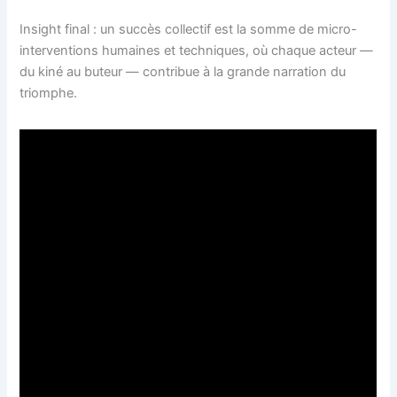
Insight final : un succès collectif est la somme de micro-
interventions humaines et techniques, où chaque acteur —
du kiné au buteur — contribue à la grande narration du
triomphe.