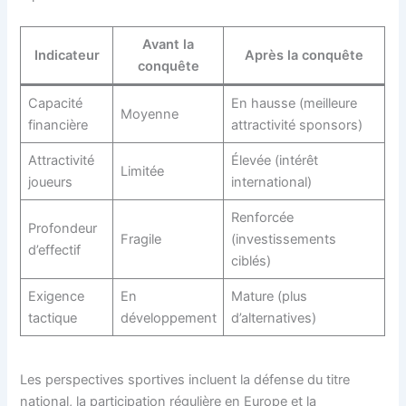
Avant la
Indicateur
Après la conquête
conquête
Capacité
En hausse (meilleure
Moyenne
financière
attractivité sponsors)
Attractivité
Élevée (intérêt
Limitée
joueurs
international)
Renforcée
Profondeur
Fragile
(investissements
d’effectif
ciblés)
Exigence
En
Mature (plus
tactique
développement
d’alternatives)
Les perspectives sportives incluent la défense du titre
national, la participation régulière en Europe et la