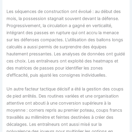
Les séquences de construction ont évolué : au début des
mois, la possession stagnait souvent devant la défense.
Progressivement, la circulation a gagné en verticalité,
intégrant des passes en rupture qui ont accru la menace
sur les défenses compactes. L’utilisation des ballons longs
calculés a aussi permis de surprendre des équipes
hautement pressantes. Les analyses de données ont guidé
ces choix. Les entraîneurs ont exploité des heatmaps et
des matrices de passes pour identifier les zones
d’efficacité, puis ajusté les consignes individuelles.
Un autre facteur tactique décisif a été la gestion des coups
de pied arrêtés. Des routines variées et une organisation
attentive ont abouti à une conversion supérieure à la
moyenne : corners repris au premier poteau, coups francs
travaillés au millimètre et feintes destinées à créer des
décalages. Les entraîneurs ont aussi misé sur la
polyvalence des joueurs pour multiplier les options en