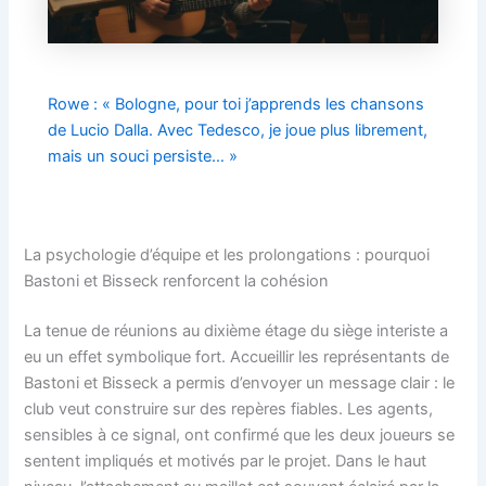
Rowe : « Bologne, pour toi j’apprends les chansons
de Lucio Dalla. Avec Tedesco, je joue plus librement,
mais un souci persiste… »
La psychologie d’équipe et les prolongations : pourquoi
Bastoni et Bisseck renforcent la cohésion
La tenue de réunions au dixième étage du siège interiste a
eu un effet symbolique fort. Accueillir les représentants de
Bastoni et Bisseck a permis d’envoyer un message clair : le
club veut construire sur des repères fiables. Les agents,
sensibles à ce signal, ont confirmé que les deux joueurs se
sentent impliqués et motivés par le projet. Dans le haut