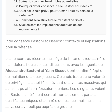
Scénarios de marché et cibles potentielles
Pourquoi l’Inter conserve-t-elle Bastoni et Bisseck ?
Quel est le rôle prévu pour Oumar Solet au sein de la
défense ?
Comment sera structuré le transfert de Solet ?
Quelles sont les implications tactiques de ces
mouvements ?
Inter conserve Bastoni et Bisseck : contexte et implications
pour la défense
Les rencontres récentes au siège de l’Inter ont redessiné le
plan défensif du club. Les discussions avec les agents de
Alessandro Bastoni
et
Yann Bisseck
ont confirmé l’option
de maintien des deux joueurs. Ce choix traduit une volonté
de privilégier la stabilité, en évitant des ventes massives qui
auraient pu affaiblir l’ossature derrière. Les dirigeants voient
en Bastoni un élément central, non seulement par ses
qualités techniques et son rôle de relance, mais aussi par
sa valeur symbolique auprès du groupe.