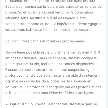
puissance. Bisseck apporte la robustesse dans les duels,
Bastoni compense par la lecture des trajectoires et la sortie
propre. Solet, quant à lui, peut renforcer la domination
aérienne sans sacrifier la qualité de relance. Cette
combinaison répond au double impératif moderne : gagner
les seconds ballons et initier des phases de possession.
Solution : rôles définis et rotations programmées
Un système possible est le 3-5-2 transformable en 4-3-3
en phase offensive. Dans ce schéma, Bastoni occupe le
poste gauche du trio, facilitant les relances diagonales.
Bisseck se positionne axial droit, pour couper les lignes en
profondeur, tandis que Solet reste la variable d’ajustement,
capable de couvrir les deux côtés ou de s’avancer en
couverture. La profondeur est gérée par des pistons et des
milieux récupérateurs pour éviter les failles entre lignes.
Option 1
: 3-5-2 avec Solet central, Bastoni à gauche,