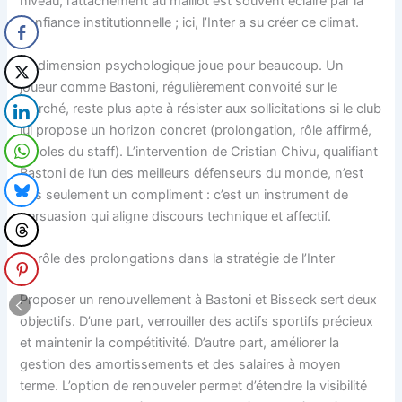
niveau, l’attachement au maillot est souvent éclairé par la
confiance institutionnelle ; ici, l’Inter a su créer ce climat.
La dimension psychologique joue pour beaucoup. Un
joueur comme Bastoni, régulièrement convoité sur le
marché, reste plus apte à résister aux sollicitations si le club
lui propose un horizon concret (prolongation, rôle affirmé,
paroles du staff). L’intervention de Cristian Chivu, qualifiant
Bastoni de l’un des meilleurs défenseurs du monde, n’est
pas seulement un compliment : c’est un instrument de
persuasion qui aligne discours technique et affectif.
Le rôle des prolongations dans la stratégie de l’Inter
Proposer un renouvellement à Bastoni et Bisseck sert deux
objectifs. D’une part, verrouiller des actifs sportifs précieux
et maintenir la compétitivité. D’autre part, améliorer la
gestion des amortissements et des salaires à moyen
terme. L’option de renouveler permet d’étendre la visibilité