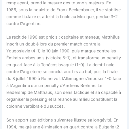
remplaçant, prend la mesure des tournois majeurs. En
1986, sous la houlette de Franz Beckenbauer, il se stabilise
comme titulaire et atteint la finale au Mexique, perdue 3-2
contre l’Argentine.
Le récit de 1990 est précis : capitaine et meneur, Matthäus
inscrit un doublé lors du premier match contre la
Yougoslavie (4-1) le 10 juin 1990, puis marque contre les
Émirats arabes unis (victoire 5-1), et transforme un penalty
en quart face à la Tchécoslovaquie (1-0). La demi-finale
contre l’Angleterre se conclut aux tirs au but, puis la finale
du 8 juillet 1990 à Rome voit l’Allemagne s’imposer 1-0 face
à l’Argentine sur un penalty d’Andreas Brehme. Le
leadership de Matthäus, son sens tactique et sa capacité à
organiser le pressing et la relance au milieu constituent la
colonne vertébrale du succès.
Son apport aux éditions suivantes illustre sa longévité. En
1994, malgré une élimination en quart contre la Bulgarie (2-