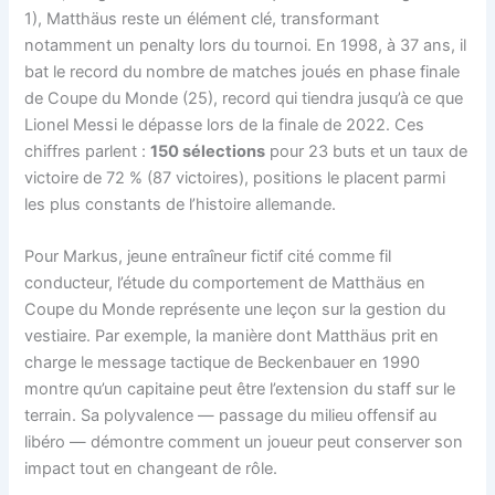
1), Matthäus reste un élément clé, transformant
notamment un penalty lors du tournoi. En 1998, à 37 ans, il
bat le record du nombre de matches joués en phase finale
de Coupe du Monde (25), record qui tiendra jusqu’à ce que
Lionel Messi le dépasse lors de la finale de 2022. Ces
chiffres parlent :
150 sélections
pour 23 buts et un taux de
victoire de 72 % (87 victoires), positions le placent parmi
les plus constants de l’histoire allemande.
Pour Markus, jeune entraîneur fictif cité comme fil
conducteur, l’étude du comportement de Matthäus en
Coupe du Monde représente une leçon sur la gestion du
vestiaire. Par exemple, la manière dont Matthäus prit en
charge le message tactique de Beckenbauer en 1990
montre qu’un capitaine peut être l’extension du staff sur le
terrain. Sa polyvalence — passage du milieu offensif au
libéro — démontre comment un joueur peut conserver son
impact tout en changeant de rôle.