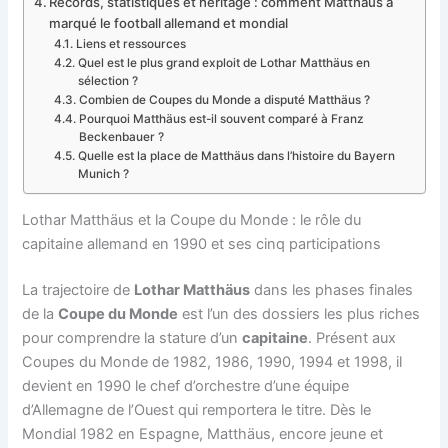
Records, statistiques et héritage : comment Matthäus a
marqué le football allemand et mondial
Liens et ressources
Quel est le plus grand exploit de Lothar Matthäus en
sélection ?
Combien de Coupes du Monde a disputé Matthäus ?
Pourquoi Matthäus est-il souvent comparé à Franz
Beckenbauer ?
Quelle est la place de Matthäus dans l’histoire du Bayern
Munich ?
Lothar Matthäus et la Coupe du Monde : le rôle du
capitaine allemand en 1990 et ses cinq participations
La trajectoire de
Lothar Matthäus
dans les phases finales
de la
Coupe du Monde
est l’un des dossiers les plus riches
pour comprendre la stature d’un
capitaine
. Présent aux
Coupes du Monde de 1982, 1986, 1990, 1994 et 1998, il
devient en 1990 le chef d’orchestre d’une équipe
d’Allemagne de l’Ouest qui remportera le titre. Dès le
Mondial 1982 en Espagne, Matthäus, encore jeune et