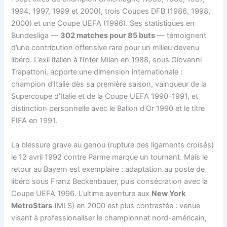
1994, 1997, 1999 et 2000), trois Coupes DFB (1986, 1998,
2000) et une Coupe UEFA (1996). Ses statistiques en
Bundesliga —
302 matches pour 85 buts
— témoignent
d’une contribution offensive rare pour un milieu devenu
libéro. L’exil italien à l’Inter Milan en 1988, sous Giovanni
Trapattoni, apporte une dimension internationale :
champion d’Italie dès sa première saison, vainqueur de la
Supercoupe d’Italie et de la Coupe UEFA 1990-1991, et
distinction personnelle avec le Ballon d’Or 1990 et le titre
FIFA en 1991.
La blessure grave au genou (rupture des ligaments croisés)
le 12 avril 1992 contre Parme marque un tournant. Mais le
retour au Bayern est exemplaire : adaptation au poste de
libéro sous Franz Beckenbauer, puis consécration avec la
Coupe UEFA 1996. L’ultime aventure aux
New York
MetroStars
(MLS) en 2000 est plus contrastée : venue
visant à professionaliser le championnat nord-américain,