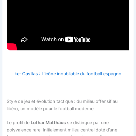
Iker Casillas : L’icône inoubliable du football espagnol
Style de jeu et évolution tactique : du milieu offensif au
libéro, un modèle pour le football moderne
Le profil de
Lothar Matthäus
se distingue par une
polyvalence rare. Initialement milieu central doté d’une