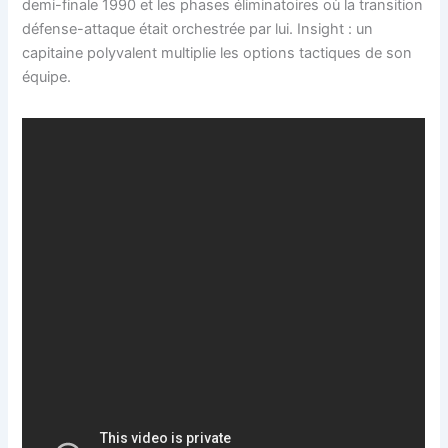
demi-finale 1990 et les phases éliminatoires où la transition
défense-attaque était orchestrée par lui. Insight : un
capitaine polyvalent multiplie les options tactiques de son
équipe.