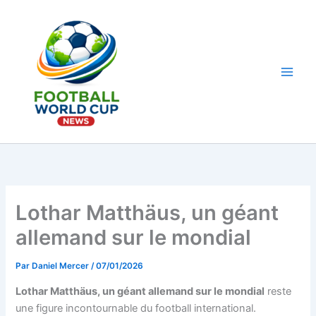
Aller
au
contenu
Main
Men
Lothar Matthäus, un géant
allemand sur le mondial
Par
Daniel Mercer
/
07/01/2026
Lothar Matthäus, un géant allemand sur le mondial
reste
une figure incontournable du football international.