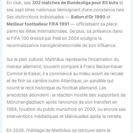
En club, ses
302 matches de Bundesliga pour 85 buts
et
ses sept titres nationaux témoignent d’une constance rare.
Ses distinctions individuelles —
Ballon d’Or 1990
et
Meilleur footballeur FIFA 1991
— officialisent sa place
parmi les élites internationales. De plus, sa présence dans
le FIFA 100 dressé par Pelé en 2004 souligne la
reconnaissance transgénérationnelle de son influence.
Sur le plan culturel, Matthäus représente l’incarnation du
meneur allemand, souvent comparé à Franz Beckenbauer.
Comme le Kaiser, il a commencé au milieu avant de reculer
et de finir sa carrière outre-Atlantique, un parallèle qui
nourrit le récit historique du football allemand. Les
anecdotes abondent : la réaction hostile des supporters de
Mönchengladbach après l’annonce de son transfert en
1984, l’ovation du public munichois en 2000, ou encore ses
interventions médiatiques et télévisuelles après la retraite.
En 2026, l’héritage de Matthäus se retrouve dans la