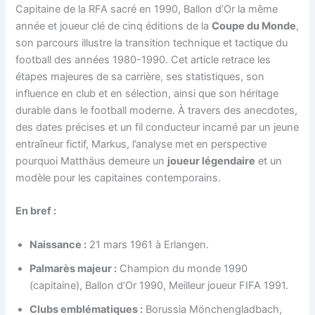
Capitaine de la RFA sacré en 1990, Ballon d’Or la même
année et joueur clé de cinq éditions de la
Coupe du Monde
,
son parcours illustre la transition technique et tactique du
football des années 1980-1990. Cet article retrace les
étapes majeures de sa carrière, ses statistiques, son
influence en club et en sélection, ainsi que son héritage
durable dans le football moderne. À travers des anecdotes,
des dates précises et un fil conducteur incarné par un jeune
entraîneur fictif, Markus, l’analyse met en perspective
pourquoi Matthäus demeure un
joueur légendaire
et un
modèle pour les capitaines contemporains.
En bref :
Naissance :
21 mars 1961 à Erlangen.
Palmarès majeur :
Champion du monde 1990
(capitaine), Ballon d’Or 1990, Meilleur joueur FIFA 1991.
Clubs emblématiques :
Borussia Mönchengladbach,