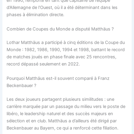
en 1990, remporté en tant que capitaine de l’équipe
d’Allemagne de l’Ouest, où il a été déterminant dans les
phases à élimination directe.
Combien de Coupes du Monde a disputé Matthäus ?
Lothar Matthäus a participé à cinq éditions de la Coupe du
Monde : 1982, 1986, 1990, 1994 et 1998, battant le record
de matches joués en phase finale avec 25 rencontres,
record dépassé seulement en 2022.
Pourquoi Matthäus est-il souvent comparé à Franz
Beckenbauer ?
Les deux joueurs partagent plusieurs similitudes : une
carrière marquée par un passage du milieu vers le poste de
libéro, le leadership naturel et des succès majeurs en
sélection et en club. Matthäus a d’ailleurs été dirigé par
Beckenbauer au Bayern, ce qui a renforcé cette filiation.