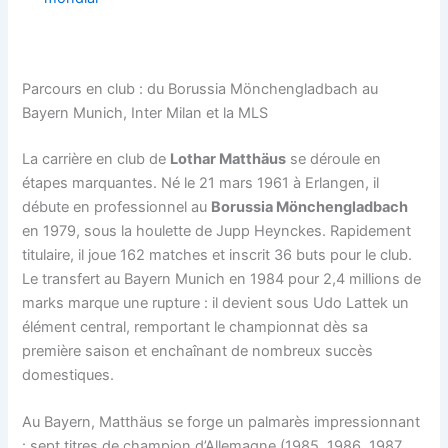
Parcours en club : du Borussia Mönchengladbach au
Bayern Munich, Inter Milan et la MLS
La carrière en club de
Lothar Matthäus
se déroule en
étapes marquantes. Né le 21 mars 1961 à Erlangen, il
débute en professionnel au
Borussia Mönchengladbach
en 1979, sous la houlette de Jupp Heynckes. Rapidement
titulaire, il joue 162 matches et inscrit 36 buts pour le club.
Le transfert au Bayern Munich en 1984 pour 2,4 millions de
marks marque une rupture : il devient sous Udo Lattek un
élément central, remportant le championnat dès sa
première saison et enchaînant de nombreux succès
domestiques.
Au Bayern, Matthäus se forge un palmarès impressionnant
: sept titres de champion d’Allemagne (1985, 1986, 1987,