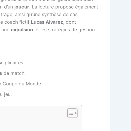
on d’un
joueur
. La lecture propose également
itrage, ainsi qu’une synthèse de cas
le coach fictif
Lucas Alvarez
, dont
s une
expulsion
et les stratégies de gestion
iplinaires.
s
de match.
 en Coupe du Monde.
u jeu.