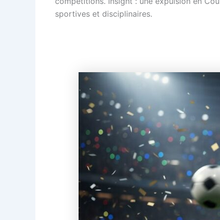
compétitions. Insight : une expulsion en C
sportives et disciplinaires.