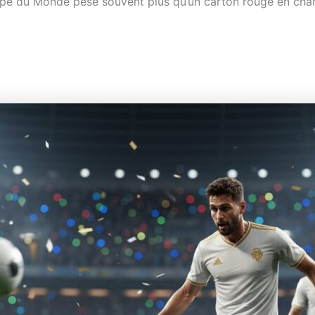
oupe du Monde pèse souvent plus qu’un carton rouge en ch