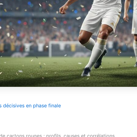
s décisives en phase finale
e cartons rouges : profils, causes et corrélations