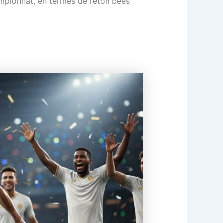
ampionnat, en termes de retombées