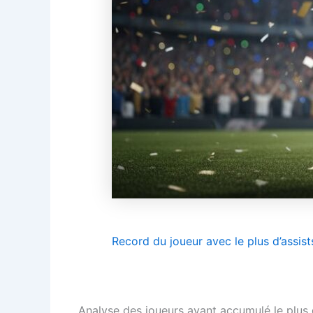
Record du joueur avec le plus d’assist
Analyse des joueurs ayant accumulé le plus d