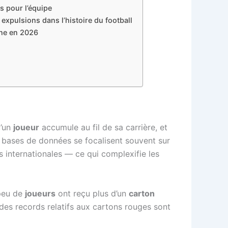
 pour l’équipe
expulsions dans l’histoire du football
ine en 2026
u’un
joueur
accumule au fil de sa carrière, et
es bases de données se focalisent souvent sur
 internationales — ce qui complexifie les
 peu de
joueurs
ont reçu plus d’un
carton
es records relatifs aux cartons rouges sont