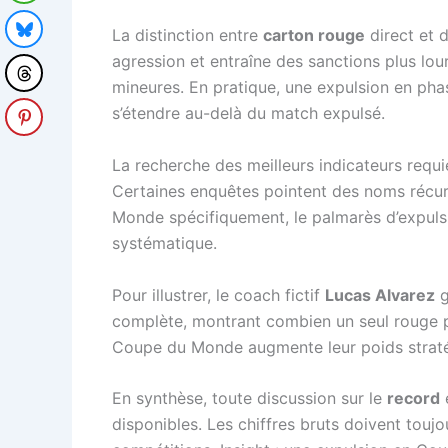
La distinction entre
carton rouge
direct et 
agression et entraîne des sanctions plus lou
mineures. En pratique, une expulsion en phas
s’étendre au-delà du match expulsé.
La recherche des meilleurs indicateurs requi
Certaines enquêtes pointent des noms récurre
Monde spécifiquement, le palmarès d’expuls
systématique.
Pour illustrer, le coach fictif
Lucas Alvarez
g
complète, montrant combien un seul rouge peu
Coupe du Monde augmente leur poids straté
En synthèse, toute discussion sur le
record
disponibles. Les chiffres bruts doivent touj