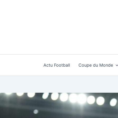
Aller
au
contenu
Actu Football
Coupe du Monde