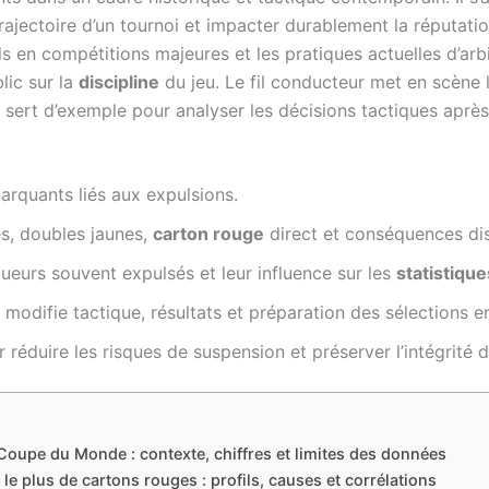
 trajectoire d’un tournoi et impacter durablement la réputati
s en compétitions majeures et les pratiques actuelles d’arb
lic sur la
discipline
du jeu. Le fil conducteur met en scène 
e sert d’exemple pour analyser les décisions tactiques aprè
marquants liés aux expulsions.
s, doubles jaunes,
carton rouge
direct et conséquences disc
oueurs souvent expulsés et leur influence sur les
statistique
modifie tactique, résultats et préparation des sélections
éduire les risques de suspension et préserver l’intégrité d
Coupe du Monde : contexte, chiffres et limites des données
e plus de cartons rouges : profils, causes et corrélations