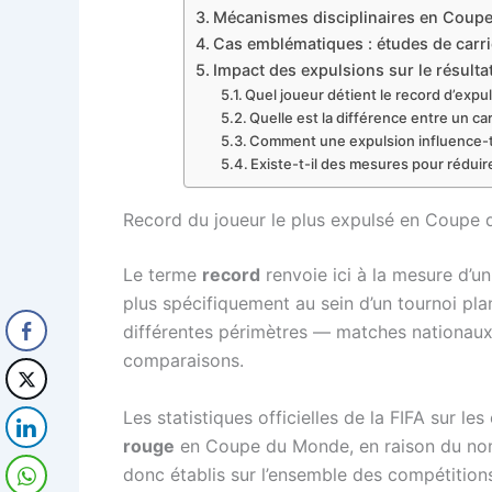
Mécanismes disciplinaires en Coupe
Cas emblématiques : études de carriè
Impact des expulsions sur le résult
Quel joueur détient le record d’ex
Quelle est la différence entre un c
Comment une expulsion influence-t
Existe-t-il des mesures pour rédui
Record du joueur le plus expulsé en Coupe d
Le terme
record
renvoie ici à la mesure d’u
plus spécifiquement au sein d’un tournoi pl
différentes périmètres — matches nationaux,
comparaisons.
Les statistiques officielles de la FIFA sur le
rouge
en Coupe du Monde, en raison du nomb
donc établis sur l’ensemble des compétitio