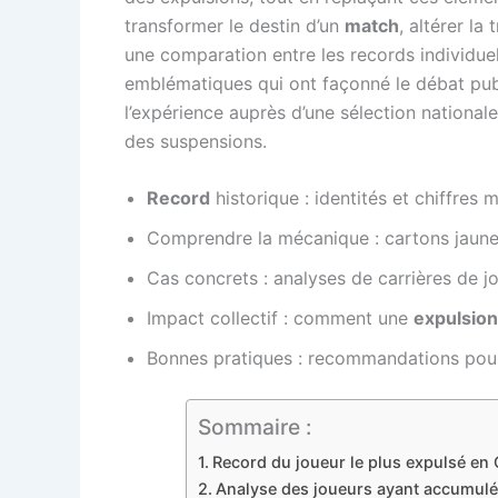
transformer le destin d’un
match
, altérer la
une comparation entre les records individuel
emblématiques qui ont façonné le débat pub
l’expérience auprès d’une sélection national
des suspensions.
Record
historique : identités et chiffres 
Comprendre la mécanique : cartons jaune
Cas concrets : analyses de carrières de j
Impact collectif : comment une
expulsion
Bonnes pratiques : recommandations pour r
Sommaire :
Record du joueur le plus expulsé en 
Analyse des joueurs ayant accumulé l