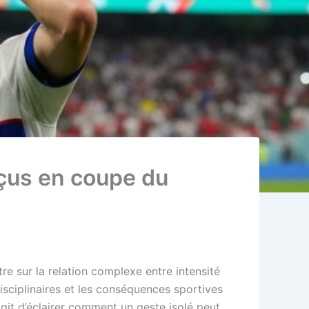
eçus en coupe du
 sur la relation complexe entre intensité
disciplinaires et les conséquences sportives
agit d’éclairer comment un geste isolé peut