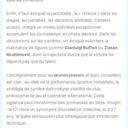
salariale immédiate.
Enfin, il faut évoquer la part d’aléa : la « chance » dans les
tirages, les penalties, les décisions arbitrales. Certains
joueurs, malgré un niveau individuel exceptionnel,
accumulent les contretemps en phase décisive. Dans les
discussions sur les carrières, on évoque volontiers la
malchance de figures comme
Gianluigi Buffon
ou
Zlatan
Ibrahimović
, dont la trajectoire illustre que la victoire ne
dépend pas que du talent.
L’enseignement pour les
jeunes joueurs
et leurs conseillers
est clair : au-delà de la performance sportive immédiate, la
stratégie de carrière doit intégrer stabilité de club,
philosophie de jeu et calendrier international. Cette
vigilance peut transformer des promesses en titres. Insight
: la C1 reste un synonyme d’excellence collective, et à 27
ans, la quête est souvent plus stratégique que strictement
technique.