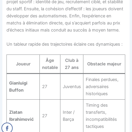
projet sportif : identité de jeu, recrutement ciblé, et stabilité
du staff. Ensuite, la cohésion d’effectif : les joueurs doivent
développer des automatismes. Enfin, l’expérience en
matchs à élimination directe, qui s’acquiert parfois au prix
d’échecs initiaux mais conduit au succès à moyen terme.
Un tableur rapide des trajectoires éclaire ces dynamiques :
Âge
Club à
Joueur
Obstacle majeur
notable
27 ans
Finales perdues,
Gianluigi
27
Juventus
adversaires
Buffon
historiques
Timing des
Zlatan
Inter /
transferts,
27
Ibrahimović
Barça
incompatibilités
tactiques