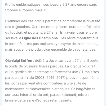
Profils emblématiques : ces joueurs à 27 ans encore sans
trophée européen majeur
Examiner des cas précis permet de comprendre la diversité
des trajectoires. Certains noms pèsent lourd dans l’histoire
du football, et pourtant, à 27 ans, ils n’avaient pas encore
soulevé la
Ligue des Champions
. Ces récits montrent que
le palmarès n’est pas toujours synonyme de talent absolu,
mais souvent le produit d’un ensemble de circonstances.
Gianluigi Buffon
: déjà à la Juventus avant 27 ans, il porte
le poids de plusieurs finales perdues. La logique voudrait
qu’un gardien de sa trempe ait forcément une C1, mais ses
parcours en finale (2003, 2015, 2017) prouvent que même
les icônes peuvent être confrontées à une suite de
malchances et d’adversaires historiques. Sa longévité et
son aura internationale ont, paradoxalement, mis en
lumière cette série d’échecs retentissants.