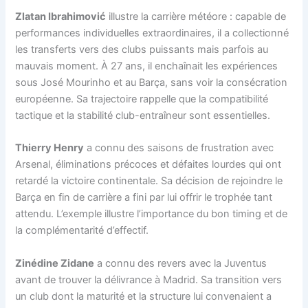
Zlatan Ibrahimović
illustre la carrière météore : capable de
performances individuelles extraordinaires, il a collectionné
les transferts vers des clubs puissants mais parfois au
mauvais moment. À 27 ans, il enchaînait les expériences
sous José Mourinho et au Barça, sans voir la consécration
européenne. Sa trajectoire rappelle que la compatibilité
tactique et la stabilité club-entraîneur sont essentielles.
Thierry Henry
a connu des saisons de frustration avec
Arsenal, éliminations précoces et défaites lourdes qui ont
retardé la victoire continentale. Sa décision de rejoindre le
Barça en fin de carrière a fini par lui offrir le trophée tant
attendu. L’exemple illustre l’importance du bon timing et de
la complémentarité d’effectif.
Zinédine Zidane
a connu des revers avec la Juventus
avant de trouver la délivrance à Madrid. Sa transition vers
un club dont la maturité et la structure lui convenaient a