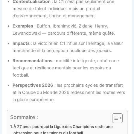
Contextualisation
: la C1 n’est pas seulement une
mesure de talent individuel, mais un produit
d’environnement, timing et management.
Exemples
: Buffon, Ibrahimović, Zidane, Henry,
Lewandowski — parcours différents, même quête.
Impacts
: la victoire en C1 influe sur l’héritage, la valeur
marchande et la perception publique des joueurs.
Recommandations
: mobilité intelligente, cohérence
tactique et résilience mentale pour les espoirs du
football.
Perspectives 2026
: les prochains cycles de transfert
et la Coupe du Monde 2026 redessinent les routes vers
la gloire européenne.
Sommaire :
À 27 ans : pourquoi la Ligue des Champions reste une
obsession pour les talents du football