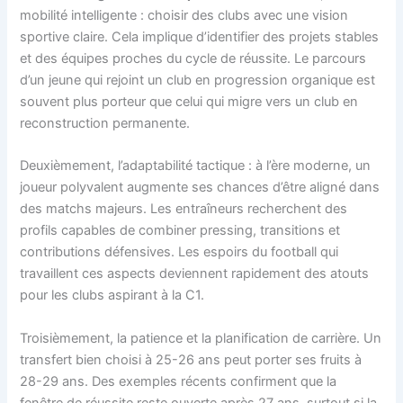
mobilité intelligente : choisir des clubs avec une vision
sportive claire. Cela implique d’identifier des projets stables
et des équipes proches du cycle de réussite. Le parcours
d’un jeune qui rejoint un club en progression organique est
souvent plus porteur que celui qui migre vers un club en
reconstruction permanente.
Deuxièmement, l’adaptabilité tactique : à l’ère moderne, un
joueur polyvalent augmente ses chances d’être aligné dans
des matchs majeurs. Les entraîneurs recherchent des
profils capables de combiner pressing, transitions et
contributions défensives. Les espoirs du football qui
travaillent ces aspects deviennent rapidement des atouts
pour les clubs aspirant à la C1.
Troisièmement, la patience et la planification de carrière. Un
transfert bien choisi à 25-26 ans peut porter ses fruits à
28-29 ans. Des exemples récents confirment que la
fenêtre de réussite reste ouverte après 27 ans, surtout si la