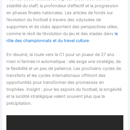
stabilité du staff, la profondeur d’effectif et la progression
en phases finales nationales. Les articles de fonds sur
l’évolution du football à travers des odyssées de
supporters et de clubs apportent des perspectives utiles,
comme le récit de l’évolution du jeu et des stades dans
le
rôle des championnats et du travel culture
.
En résumé, la route vers la C1 pour un joueur de 27 ans
n’est ni fermée ni automatique : elle exige une stratégie, de
la flexibilité et un peu de patience. Les prochains cycles de
transferts et les cycles internationaux offriront des
opportunités pour transformer des promesses en
trophées. Insight : pour les espoirs du football, la longévité
et la lucidité stratégique valent souvent plus que la
précipitation.