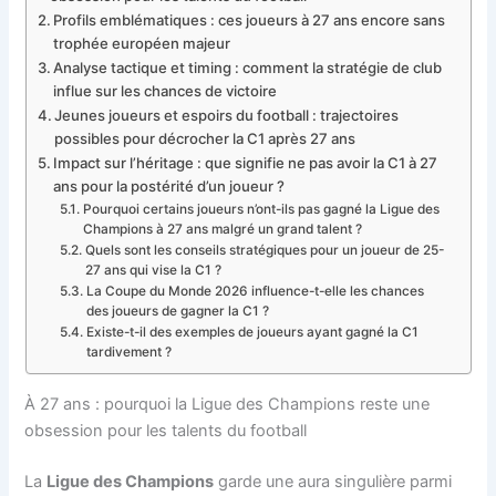
Profils emblématiques : ces joueurs à 27 ans encore sans
trophée européen majeur
Analyse tactique et timing : comment la stratégie de club
influe sur les chances de victoire
Jeunes joueurs et espoirs du football : trajectoires
possibles pour décrocher la C1 après 27 ans
Impact sur l’héritage : que signifie ne pas avoir la C1 à 27
ans pour la postérité d’un joueur ?
Pourquoi certains joueurs n’ont-ils pas gagné la Ligue des
Champions à 27 ans malgré un grand talent ?
Quels sont les conseils stratégiques pour un joueur de 25-
27 ans qui vise la C1 ?
La Coupe du Monde 2026 influence-t-elle les chances
des joueurs de gagner la C1 ?
Existe-t-il des exemples de joueurs ayant gagné la C1
tardivement ?
À 27 ans : pourquoi la Ligue des Champions reste une
obsession pour les talents du football
La
Ligue des Champions
garde une aura singulière parmi