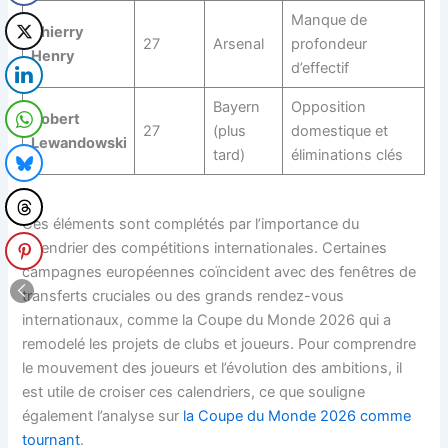
Manque de
Thierry
27
Arsenal
profondeur
Henry
d’effectif
Bayern
Opposition
Robert
27
(plus
domestique et
Lewandowski
tard)
éliminations clés
Ces éléments sont complétés par l’importance du
calendrier des compétitions internationales. Certaines
campagnes européennes coïncident avec des fenêtres de
transferts cruciales ou des grands rendez-vous
internationaux, comme la Coupe du Monde 2026 qui a
remodelé les projets de clubs et joueurs. Pour comprendre
le mouvement des joueurs et l’évolution des ambitions, il
est utile de croiser ces calendriers, ce que souligne
également l’analyse sur
la Coupe du Monde 2026 comme
tournant
.