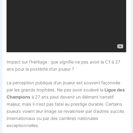
Impact sur l’héritage : que signifie ne pas avoir la C1 à 27
ans pour la postérité d’un joueur ?
La perception publique d’un joueur est souvent façonnée
par les grands trophées. Ne pas avoir soulevé la
Ligue des
Champions
à 27 ans peut devenir un élément narratif
majeur, mais il n’est pas fatal au prestige durable. Certains
joueurs voient leur image se revaloriser par d’autres succès
internationaux ou par des carrières nationales
exceptionnelles.