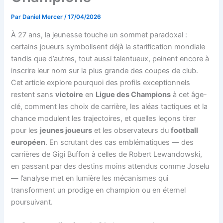
Par
Daniel Mercer
/
17/04/2026
À 27 ans, la jeunesse touche un sommet paradoxal :
certains joueurs symbolisent déjà la starification mondiale
tandis que d’autres, tout aussi talentueux, peinent encore à
inscrire leur nom sur la plus grande des coupes de club.
Cet article explore pourquoi des profils exceptionnels
restent sans
victoire
en
Ligue des Champions
à cet âge-
clé, comment les choix de carrière, les aléas tactiques et la
chance modulent les trajectoires, et quelles leçons tirer
pour les
jeunes joueurs
et les observateurs du
football
européen
. En scrutant des cas emblématiques — des
carrières de Gigi Buffon à celles de Robert Lewandowski,
en passant par des destins moins attendus comme Joselu
— l’analyse met en lumière les mécanismes qui
transforment un prodige en champion ou en éternel
poursuivant.