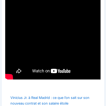
Vinicius Jr. à Real Madrid : ce que l’on sait sur son
nouveau contrat et son salaire étoile