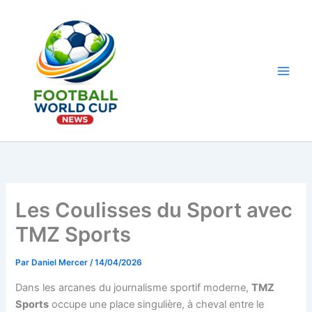
Aller
au
contenu
Main
Men
Les Coulisses du Sport avec
TMZ Sports
Par
Daniel Mercer
/
14/04/2026
Dans les arcanes du journalisme sportif moderne,
TMZ
Sports
occupe une place singulière, à cheval entre le