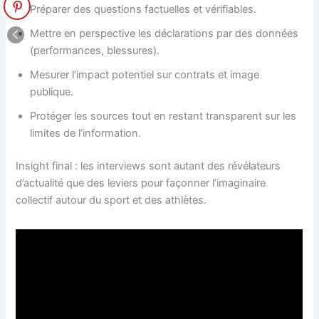
Préparer des questions factuelles et vérifiables.
Mettre en perspective les déclarations par des données
(performances, blessures).
Mesurer l’impact potentiel sur contrats et image
publique.
Protéger les sources tout en restant transparent sur les
limites de l’information.
Insight final : les interviews sont autant des révélateurs
d’actualité que des leviers pour façonner l’imaginaire
collectif autour du sport et des athlètes.