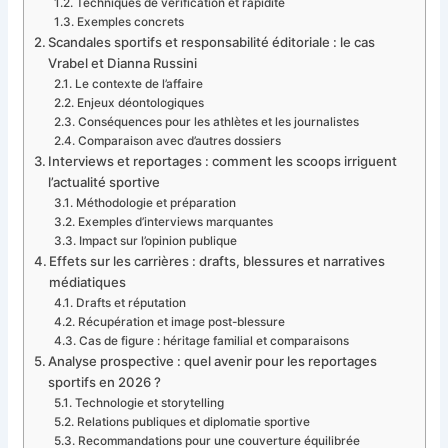
Techniques de verification et rapidité
Exemples concrets
Scandales sportifs et responsabilité éditoriale : le cas
Vrabel et Dianna Russini
Le contexte de l’affaire
Enjeux déontologiques
Conséquences pour les athlètes et les journalistes
Comparaison avec d’autres dossiers
Interviews et reportages : comment les scoops irriguent
l’actualité sportive
Méthodologie et préparation
Exemples d’interviews marquantes
Impact sur l’opinion publique
Effets sur les carrières : drafts, blessures et narratives
médiatiques
Drafts et réputation
Récupération et image post-blessure
Cas de figure : héritage familial et comparaisons
Analyse prospective : quel avenir pour les reportages
sportifs en 2026 ?
Technologie et storytelling
Relations publiques et diplomatie sportive
Recommandations pour une couverture équilibrée