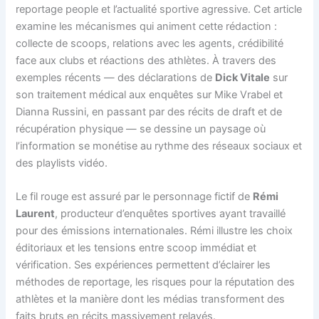
reportage people et l’actualité sportive agressive. Cet article
examine les mécanismes qui animent cette rédaction :
collecte de scoops, relations avec les agents, crédibilité
face aux clubs et réactions des athlètes. À travers des
exemples récents — des déclarations de
Dick Vitale
sur
son traitement médical aux enquêtes sur Mike Vrabel et
Dianna Russini, en passant par des récits de draft et de
récupération physique — se dessine un paysage où
l’information se monétise au rythme des réseaux sociaux et
des playlists vidéo.
Le fil rouge est assuré par le personnage fictif de
Rémi
Laurent
, producteur d’enquêtes sportives ayant travaillé
pour des émissions internationales. Rémi illustre les choix
éditoriaux et les tensions entre scoop immédiat et
vérification. Ses expériences permettent d’éclairer les
méthodes de reportage, les risques pour la réputation des
athlètes et la manière dont les médias transforment des
faits bruts en récits massivement relayés.