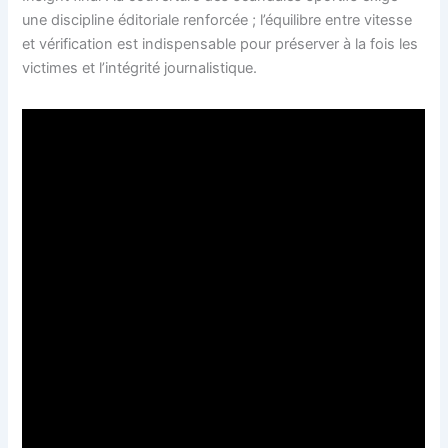
une discipline éditoriale renforcée ; l’équilibre entre vitesse
et vérification est indispensable pour préserver à la fois les
victimes et l’intégrité journalistique.