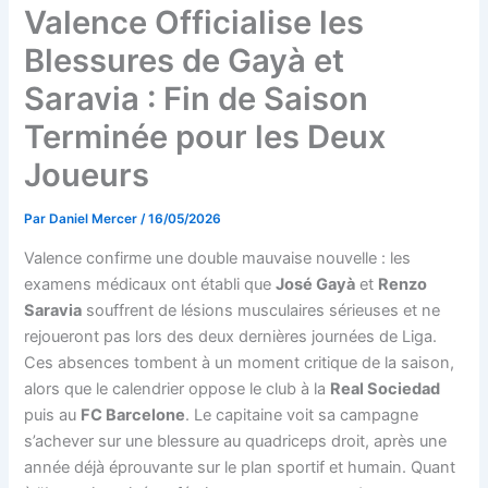
Valence Officialise les
Blessures de Gayà et
Saravia : Fin de Saison
Terminée pour les Deux
Joueurs
Par
Daniel Mercer
/
16/05/2026
Valence confirme une double mauvaise nouvelle : les
examens médicaux ont établi que
José Gayà
et
Renzo
Saravia
souffrent de lésions musculaires sérieuses et ne
rejoueront pas lors des deux dernières journées de Liga.
Ces absences tombent à un moment critique de la saison,
alors que le calendrier oppose le club à la
Real Sociedad
puis au
FC Barcelone
. Le capitaine voit sa campagne
s’achever sur une blessure au quadriceps droit, après une
année déjà éprouvante sur le plan sportif et humain. Quant