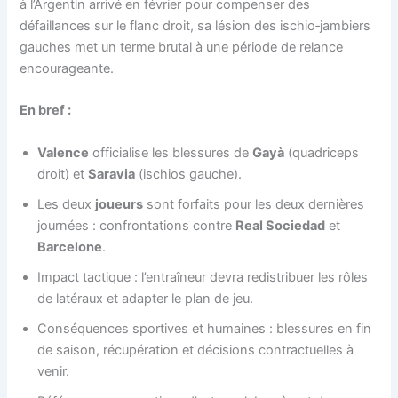
à l’Argentin arrivé en février pour compenser des
défaillances sur le flanc droit, sa lésion des ischio‑jambiers
gauches met un terme brutal à une période de relance
encourageante.
En bref :
Valence
officialise les blessures de
Gayà
(quadriceps
droit) et
Saravia
(ischios gauche).
Les deux
joueurs
sont forfaits pour les deux dernières
journées : confrontations contre
Real Sociedad
et
Barcelone
.
Impact tactique : l’entraîneur devra redistribuer les rôles
de latéraux et adapter le plan de jeu.
Conséquences sportives et humaines : blessures en fin
de saison, récupération et décisions contractuelles à
venir.