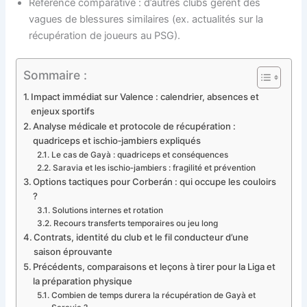
Référence comparative : d’autres clubs gèrent des
vagues de blessures similaires (ex. actualités sur la
récupération de joueurs au PSG).
Sommaire :
Impact immédiat sur Valence : calendrier, absences et
enjeux sportifs
Analyse médicale et protocole de récupération :
quadriceps et ischio‑jambiers expliqués
Le cas de Gayà : quadriceps et conséquences
Saravia et les ischio‑jambiers : fragilité et prévention
Options tactiques pour Corberán : qui occupe les couloirs
?
Solutions internes et rotation
Recours transferts temporaires ou jeu long
Contrats, identité du club et le fil conducteur d’une
saison éprouvante
Précédents, comparaisons et leçons à tirer pour la Liga et
la préparation physique
Combien de temps durera la récupération de Gayà et