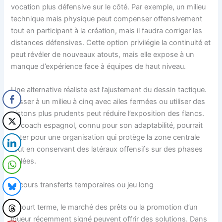
vocation plus défensive sur le côté. Par exemple, un milieu
technique mais physique peut compenser offensivement
tout en participant à la création, mais il faudra corriger les
distances défensives. Cette option privilégie la continuité et
peut révéler de nouveaux atouts, mais elle expose à un
manque d’expérience face à équipes de haut niveau.
Une alternative réaliste est l’ajustement du dessin tactique.
Passer à un milieu à cinq avec ailes fermées ou utiliser des
pistons plus prudents peut réduire l’exposition des flancs.
Le coach espagnol, connu pour son adaptabilité, pourrait
opter pour une organisation qui protège la zone centrale
tout en conservant des latéraux offensifs sur des phases
ciblées.
Recours transferts temporaires ou jeu long
À court terme, le marché des prêts ou la promotion d’un
joueur récemment signé peuvent offrir des solutions. Dans