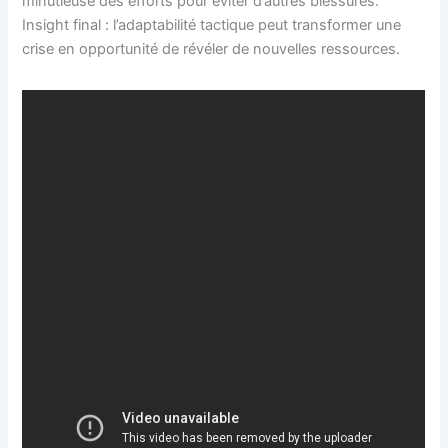
minutieuse des efforts pour éviter d’autres blessures.
Insight final : l’adaptabilité tactique peut transformer une
crise en opportunité de révéler de nouvelles ressources.