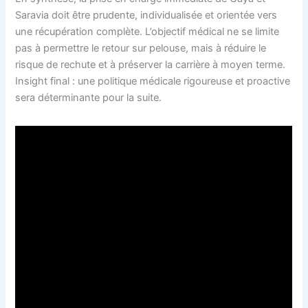
Saravia doit être prudente, individualisée et orientée vers
une récupération complète. L’objectif médical ne se limite
pas à permettre le retour sur pelouse, mais à réduire le
risque de rechute et à préserver la carrière à moyen terme.
Insight final : une politique médicale rigoureuse et proactive
sera déterminante pour la suite.