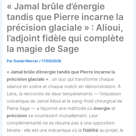
« Jamal brûle d’énergie
tandis que Pierre incarne la
précision glaciale » : Alioui,
l’adjoint fidèle qui complète
la magie de Sage
Par
Daniel Mercer
/
17/05/2026
« Jamal brûle d’énergie tandis que Pierre incarne la
précision glaciale »
: un duo qui transforme chaque
séance en scène et chaque match en démonstration. À
Lens, la rencontre de deux tempéraments — l’impulsion
volcanique de Jamal Alioui et le sang-froid chirurgical de
Pierre Sage — a façonné une méthode où
énergie
et
précision
se nourrissent mutuellement. Leur
complémentarité ne se résume pas à une opposition
binaire : elle est une mécanique où la
fidélité
au projet, le