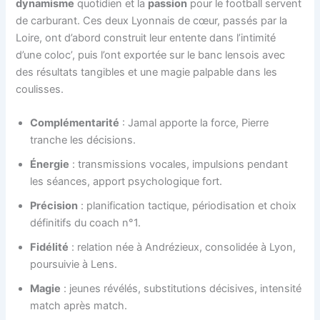
dynamisme
quotidien et la
passion
pour le football servent
de carburant. Ces deux Lyonnais de cœur, passés par la
Loire, ont d’abord construit leur entente dans l’intimité
d’une coloc’, puis l’ont exportée sur le banc lensois avec
des résultats tangibles et une magie palpable dans les
coulisses.
Complémentarité
: Jamal apporte la force, Pierre
tranche les décisions.
Énergie
: transmissions vocales, impulsions pendant
les séances, apport psychologique fort.
Précision
: planification tactique, périodisation et choix
définitifs du coach n°1.
Fidélité
: relation née à Andrézieux, consolidée à Lyon,
poursuivie à Lens.
Magie
: jeunes révélés, substitutions décisives, intensité
match après match.