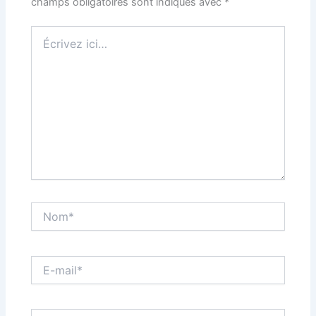
champs obligatoires sont indiqués avec
*
Écrivez
ici…
Nom*
E-
mail*
Site