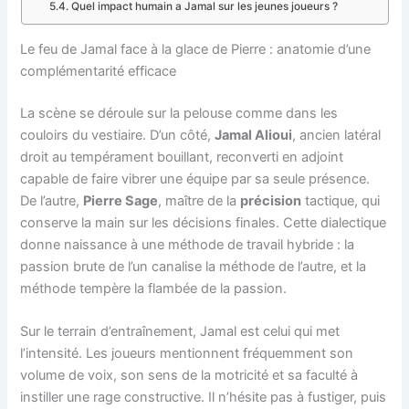
Quel impact humain a Jamal sur les jeunes joueurs ?
Le feu de Jamal face à la glace de Pierre : anatomie d’une
complémentarité efficace
La scène se déroule sur la pelouse comme dans les
couloirs du vestiaire. D’un côté,
Jamal Alioui
, ancien latéral
droit au tempérament bouillant, reconverti en adjoint
capable de faire vibrer une équipe par sa seule présence.
De l’autre,
Pierre Sage
, maître de la
précision
tactique, qui
conserve la main sur les décisions finales. Cette dialectique
donne naissance à une méthode de travail hybride : la
passion brute de l’un canalise la méthode de l’autre, et la
méthode tempère la flambée de la passion.
Sur le terrain d’entraînement, Jamal est celui qui met
l’intensité. Les joueurs mentionnent fréquemment son
volume de voix, son sens de la motricité et sa faculté à
instiller une rage constructive. Il n’hésite pas à fustiger, puis