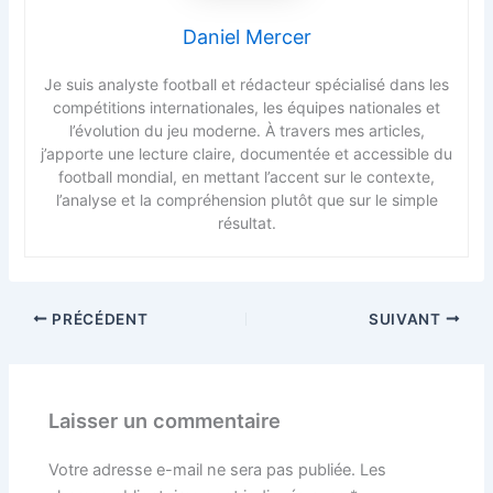
Daniel Mercer
Je suis analyste football et rédacteur spécialisé dans les
compétitions internationales, les équipes nationales et
l’évolution du jeu moderne. À travers mes articles,
j’apporte une lecture claire, documentée et accessible du
football mondial, en mettant l’accent sur le contexte,
l’analyse et la compréhension plutôt que sur le simple
résultat.
PRÉCÉDENT
SUIVANT
Laisser un commentaire
Votre adresse e-mail ne sera pas publiée.
Les