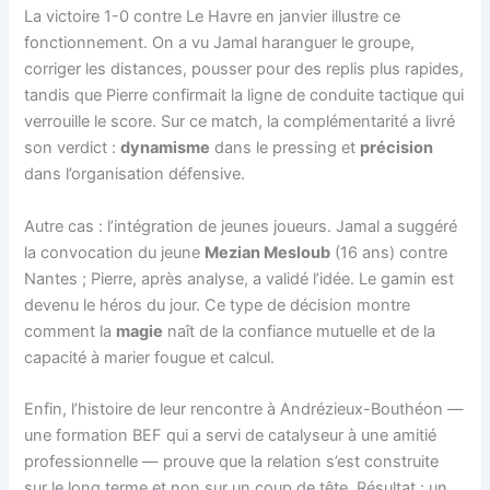
La victoire 1-0 contre Le Havre en janvier illustre ce
fonctionnement. On a vu Jamal haranguer le groupe,
corriger les distances, pousser pour des replis plus rapides,
tandis que Pierre confirmait la ligne de conduite tactique qui
verrouille le score. Sur ce match, la complémentarité a livré
son verdict :
dynamisme
dans le pressing et
précision
dans l’organisation défensive.
Autre cas : l’intégration de jeunes joueurs. Jamal a suggéré
la convocation du jeune
Mezian Mesloub
(16 ans) contre
Nantes ; Pierre, après analyse, a validé l’idée. Le gamin est
devenu le héros du jour. Ce type de décision montre
comment la
magie
naît de la confiance mutuelle et de la
capacité à marier fougue et calcul.
Enfin, l’histoire de leur rencontre à Andrézieux-Bouthéon —
une formation BEF qui a servi de catalyseur à une amitié
professionnelle — prouve que la relation s’est construite
sur le long terme et non sur un coup de tête. Résultat : un