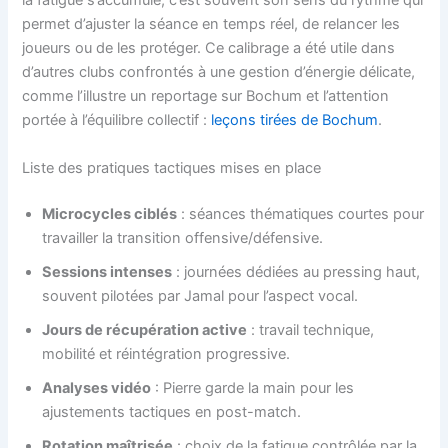
la fatigue s’accumule, c’est souvent son sens du rythme qui
permet d’ajuster la séance en temps réel, de relancer les
joueurs ou de les protéger. Ce calibrage a été utile dans
d’autres clubs confrontés à une gestion d’énergie délicate,
comme l’illustre un reportage sur Bochum et l’attention
portée à l’équilibre collectif :
leçons tirées de Bochum
.
Liste des pratiques tactiques mises en place
Microcycles ciblés
: séances thématiques courtes pour
travailler la transition offensive/défensive.
Sessions intenses
: journées dédiées au pressing haut,
souvent pilotées par Jamal pour l’aspect vocal.
Jours de récupération active
: travail technique,
mobilité et réintégration progressive.
Analyses vidéo
: Pierre garde la main pour les
ajustements tactiques en post-match.
Rotation maîtrisée
: choix de la fatigue contrôlée par la