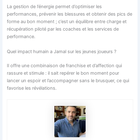
La gestion de l’énergie permet d’optimiser les
performances, prévenir les blessures et obtenir des pics de
forme au bon moment ; c’est un équilibre entre charge et
récupération piloté par les coaches et les services de
performance.
Quel impact humain a Jamal sur les jeunes joueurs ?
Il offre une combinaison de franchise et d’affection qui
rassure et stimule : il sait repérer le bon moment pour
lancer un espoir et l’accompagner sans le brusquer, ce qui
favorise les révélations.