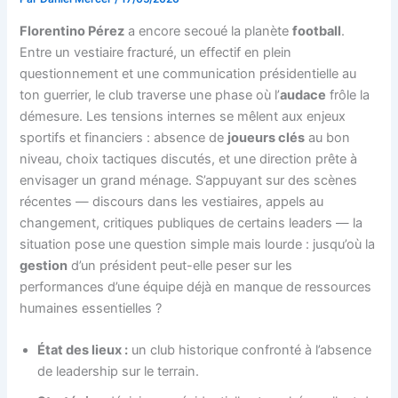
Florentino Pérez
a encore secoué la planète
football
.
Entre un vestiaire fracturé, un effectif en plein
questionnement et une communication présidentielle au
ton guerrier, le club traverse une phase où l’
audace
frôle la
démesure. Les tensions internes se mêlent aux enjeux
sportifs et financiers : absence de
joueurs clés
au bon
niveau, choix tactiques discutés, et une direction prête à
envisager un grand ménage. S’appuyant sur des scènes
récentes — discours dans les vestiaires, appels au
changement, critiques publiques de certains leaders — la
situation pose une question simple mais lourde : jusqu’où la
gestion
d’un président peut-elle peser sur les
performances d’une équipe déjà en manque de ressources
humaines essentielles ?
État des lieux :
un club historique confronté à l’absence
de leadership sur le terrain.