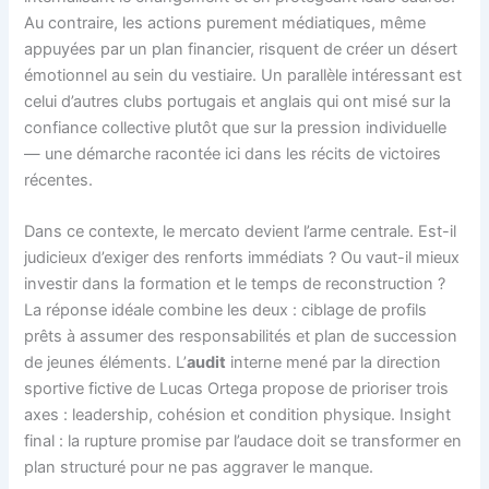
Au contraire, les actions purement médiatiques, même
appuyées par un plan financier, risquent de créer un désert
émotionnel au sein du vestiaire. Un parallèle intéressant est
celui d’autres clubs portugais et anglais qui ont misé sur la
confiance collective plutôt que sur la pression individuelle
— une démarche racontée ici dans les récits de victoires
récentes.
Dans ce contexte, le mercato devient l’arme centrale. Est-il
judicieux d’exiger des renforts immédiats ? Ou vaut-il mieux
investir dans la formation et le temps de reconstruction ?
La réponse idéale combine les deux : ciblage de profils
prêts à assumer des responsabilités et plan de succession
de jeunes éléments. L’
audit
interne mené par la direction
sportive fictive de Lucas Ortega propose de prioriser trois
axes : leadership, cohésion et condition physique. Insight
final : la rupture promise par l’audace doit se transformer en
plan structuré pour ne pas aggraver le manque.