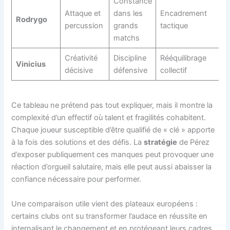
Constance
Attaque et
dans les
Encadrement
Rodrygo
percussion
grands
tactique
matchs
Créativité
Discipline
Rééquilibrage
Vinicius
décisive
défensive
collectif
Ce tableau ne prétend pas tout expliquer, mais il montre la
complexité d’un effectif où talent et fragilités cohabitent.
Chaque joueur susceptible d’être qualifié de « clé » apporte
à la fois des solutions et des défis. La
stratégie
de Pérez
d’exposer publiquement ces manques peut provoquer une
réaction d’orgueil salutaire, mais elle peut aussi abaisser la
confiance nécessaire pour performer.
Une comparaison utile vient des plateaux européens :
certains clubs ont su transformer l’audace en réussite en
internalisant le changement et en protégeant leurs cadres.