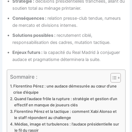
Stratégie :
décisions présidentielles tranchées, allant du
soutien total au ménage printanier.
Conséquences :
relation presse-club tendue, rumeurs
de mercato et divisions internes.
Solutions possibles :
recrutement ciblé,
responsabilisation des cadres, mutation tactique.
Enjeux futurs :
la capacité du Real Madrid à conjuguer
audace et pragmatisme déterminera la suite.
Sommaire :
Florentino Pérez : une audace démesurée au cœur d’une
crise d’équipe
Quand l’audace frôle la rupture : stratégie et gestion d’un
effectif en manque de joueurs clés
Florentino Pérez et la tactique : comment Xabi Alonso et
le staff répondent au challenge
Médias, image et turbulences : l’audace présidentielle sur
le fil du rasoir