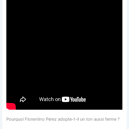
Pourquoi Florentino Pérez adopte-t-il un ton aussi ferme ?