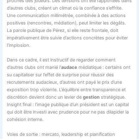
proches des joueurs. Des tensions ont été rapportées dans
d’autres clubs, créant un climat où la confiance s’effrite.
Une communication millimétrée, combinée à des actions
positives (rencontres, médiation), peut limiter les dégâts.
La parole publique de Pérez, si elle reste frontale, doit
impérativement être suivie d’actions concrètes pour éviter
l’implosion.
Dans ce cadre, il est instructif de regarder comment
d’autres clubs ont manié l’
audace
médiatique : certains ont
su capitaliser sur l’effet de surprise pour réussir des
recrutements audacieux, d’autres ont payé le prix d’une
exposition trop violente. L’équilibre entre transparence et
discrétion devient donc un levier de
gestion
stratégique.
Insight final : l’image publique d’un président est un capital
qui doit être investi avec prudence pour ne pas dilapider la
cohésion interne.
Voies de sortie : mercato, leadership et planification