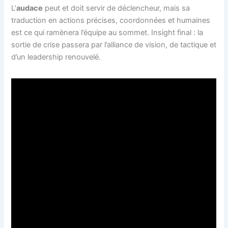
L’
audace
peut et doit servir de déclencheur, mais sa
traduction en actions précises, coordonnées et humaines
est ce qui ramènera l’équipe au sommet. Insight final : la
sortie de crise passera par l’alliance de vision, de tactique et
d’un leadership renouvelé.