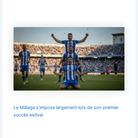
Le Málaga s’impose largement lors de son premier
succès estival