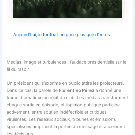
Aujourd’hui, le football ne parle plus que d’euros
Médias, image et turbulences : l’audace présidentielle sur le
fil du rasoir
Un président qui s’exprime en public attire les projecteurs.
Dans ce cas, la parole de
Florentino Pérez
a donné une
trame dramatique au récit du club. Les médias transforment
chaque sortie en épisode, et l’opinion publique participe
activement, entre soutien indéfectible et critiques
virulentes. Les réseaux sociaux, tribunes et émissions
spécialisées amplifient la portée du message et accélèrent
les décisions.