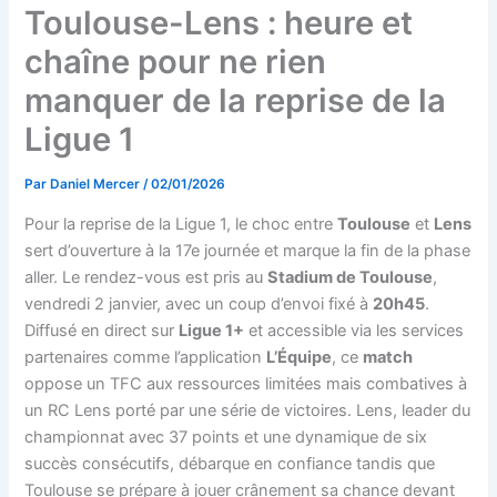
Toulouse-Lens : heure et
chaîne pour ne rien
manquer de la reprise de la
Ligue 1
Par
Daniel Mercer
/
02/01/2026
Pour la reprise de la Ligue 1, le choc entre
Toulouse
et
Lens
sert d’ouverture à la 17e journée et marque la fin de la phase
aller. Le rendez-vous est pris au
Stadium de Toulouse
,
vendredi 2 janvier, avec un coup d’envoi fixé à
20h45
.
Diffusé en direct sur
Ligue 1+
et accessible via les services
partenaires comme l’application
L’Équipe
, ce
match
oppose un TFC aux ressources limitées mais combatives à
un RC Lens porté par une série de victoires. Lens, leader du
championnat avec 37 points et une dynamique de six
succès consécutifs, débarque en confiance tandis que
Toulouse se prépare à jouer crânement sa chance devant