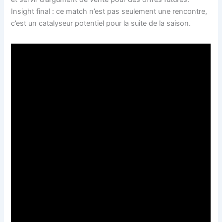
Insight final : ce match n’est pas seulement une rencontre,
c’est un catalyseur potentiel pour la suite de la saison.