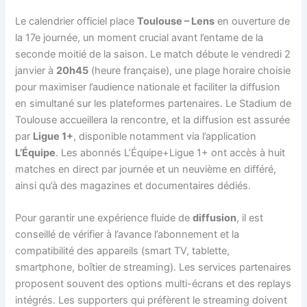
Le calendrier officiel place
Toulouse – Lens
en ouverture de
la 17e journée, un moment crucial avant l’entame de la
seconde moitié de la saison. Le match débute le vendredi 2
janvier à
20h45
(heure française), une plage horaire choisie
pour maximiser l’audience nationale et faciliter la diffusion
en simultané sur les plateformes partenaires. Le Stadium de
Toulouse accueillera la rencontre, et la diffusion est assurée
par
Ligue 1+
, disponible notamment via l’application
L’Équipe
. Les abonnés L’Équipe+Ligue 1+ ont accès à huit
matches en direct par journée et un neuvième en différé,
ainsi qu’à des magazines et documentaires dédiés.
Pour garantir une expérience fluide de
diffusion
, il est
conseillé de vérifier à l’avance l’abonnement et la
compatibilité des appareils (smart TV, tablette,
smartphone, boîtier de streaming). Les services partenaires
proposent souvent des options multi-écrans et des replays
intégrés. Les supporters qui préfèrent le streaming doivent