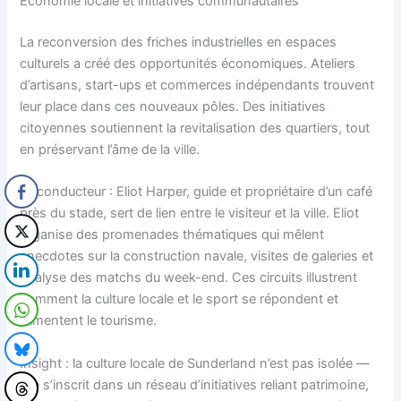
Économie locale et initiatives communautaires
La reconversion des friches industrielles en espaces
culturels a créé des opportunités économiques. Ateliers
d’artisans, start-ups et commerces indépendants trouvent
leur place dans ces nouveaux pôles. Des initiatives
citoyennes soutiennent la revitalisation des quartiers, tout
en préservant l’âme de la ville.
Fil conducteur : Eliot Harper, guide et propriétaire d’un café
près du stade, sert de lien entre le visiteur et la ville. Eliot
organise des promenades thématiques qui mêlent
anecdotes sur la construction navale, visites de galeries et
analyse des matchs du week-end. Ces circuits illustrent
comment la culture locale et le sport se répondent et
alimentent le tourisme.
Insight : la culture locale de Sunderland n’est pas isolée —
elle s’inscrit dans un réseau d’initiatives reliant patrimoine,