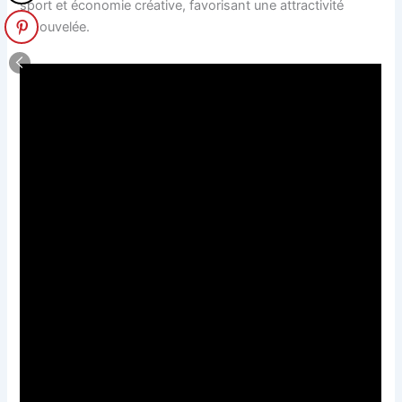
sport et économie créative, favorisant une attractivité
renouvelée.