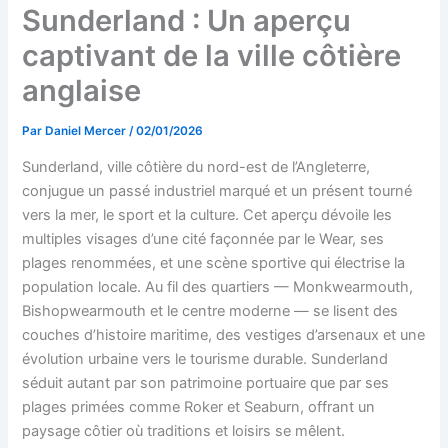
Sunderland : Un aperçu
captivant de la ville côtière
anglaise
Par
Daniel Mercer
/
02/01/2026
Sunderland, ville côtière du nord-est de l’Angleterre,
conjugue un passé industriel marqué et un présent tourné
vers la mer, le sport et la culture. Cet aperçu dévoile les
multiples visages d’une cité façonnée par le Wear, ses
plages renommées, et une scène sportive qui électrise la
population locale. Au fil des quartiers — Monkwearmouth,
Bishopwearmouth et le centre moderne — se lisent des
couches d’histoire maritime, des vestiges d’arsenaux et une
évolution urbaine vers le tourisme durable. Sunderland
séduit autant par son patrimoine portuaire que par ses
plages primées comme Roker et Seaburn, offrant un
paysage côtier où traditions et loisirs se mêlent.