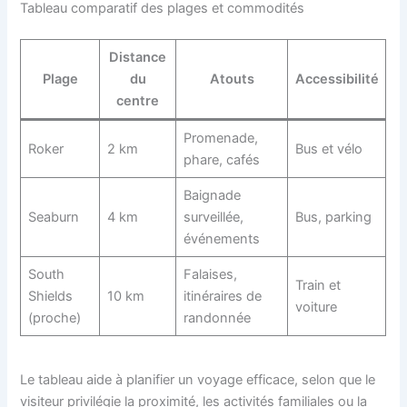
Tableau comparatif des plages et commodités
Distance
Plage
du
Atouts
Accessibilité
centre
Promenade,
Roker
2 km
Bus et vélo
phare, cafés
Baignade
Seaburn
4 km
surveillée,
Bus, parking
événements
South
Falaises,
Train et
Shields
10 km
itinéraires de
voiture
(proche)
randonnée
Le tableau aide à planifier un voyage efficace, selon que le
visiteur privilégie la proximité, les activités familiales ou la