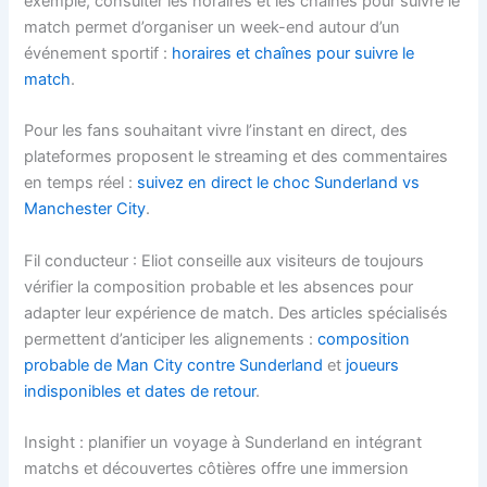
exemple, consulter les horaires et les chaînes pour suivre le
match permet d’organiser un week-end autour d’un
événement sportif :
horaires et chaînes pour suivre le
match
.
Pour les fans souhaitant vivre l’instant en direct, des
plateformes proposent le streaming et des commentaires
en temps réel :
suivez en direct le choc Sunderland vs
Manchester City
.
Fil conducteur : Eliot conseille aux visiteurs de toujours
vérifier la composition probable et les absences pour
adapter leur expérience de match. Des articles spécialisés
permettent d’anticiper les alignements :
composition
probable de Man City contre Sunderland
et
joueurs
indisponibles et dates de retour
.
Insight : planifier un voyage à Sunderland en intégrant
matchs et découvertes côtières offre une immersion